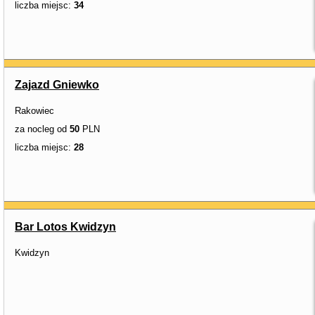
liczba miejsc:
34
Zajazd Gniewko
Rakowiec
za nocleg od
50
PLN
liczba miejsc:
28
Bar Lotos Kwidzyn
Kwidzyn