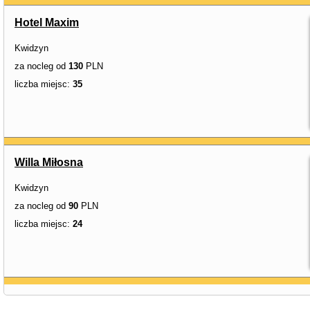
Hotel Maxim
Kwidzyn
za nocleg od
130
PLN
liczba miejsc:
35
Willa Miłosna
Kwidzyn
za nocleg od
90
PLN
liczba miejsc:
24