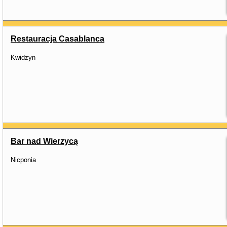
Restauracja Casablanca
Kwidzyn
Bar nad Wierzycą
Nicponia