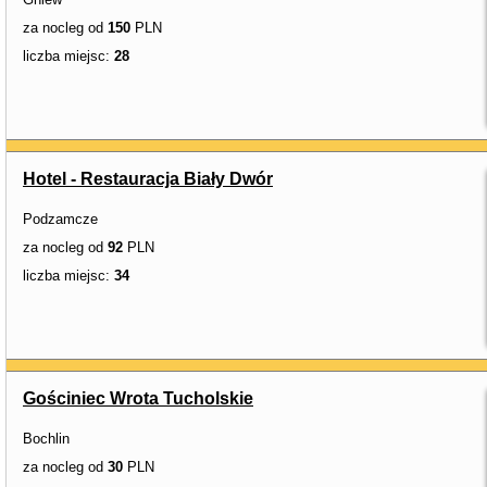
za nocleg od
150
PLN
liczba miejsc:
28
Hotel - Restauracja Biały Dwór
Podzamcze
za nocleg od
92
PLN
liczba miejsc:
34
Gościniec Wrota Tucholskie
Bochlin
za nocleg od
30
PLN