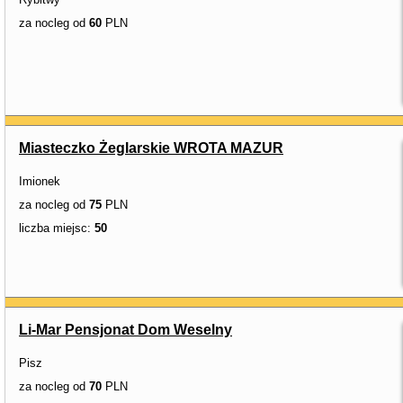
za nocleg od
60
PLN
Miasteczko Żeglarskie WROTA MAZUR
Imionek
za nocleg od
75
PLN
liczba miejsc:
50
Li-Mar Pensjonat Dom Weselny
Pisz
za nocleg od
70
PLN