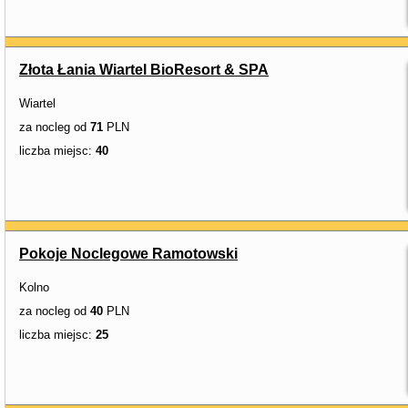
Złota Łania Wiartel BioResort & SPA
Wiartel
za nocleg od
71
PLN
liczba miejsc:
40
Pokoje Noclegowe Ramotowski
Kolno
za nocleg od
40
PLN
liczba miejsc:
25