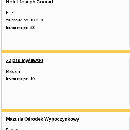
Hotel Joseph Conrad
Pisz
za nocleg od
110
PLN
liczba miejsc:
53
Zajazd Myśliwski
Maldanin
liczba miejsc:
10
Mazuria Ośrodek Wypoczynkowy
Rybitwy