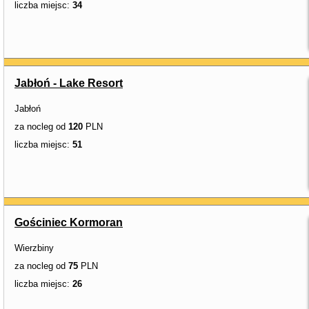
liczba miejsc:
34
Jabłoń - Lake Resort
Jabłoń
za nocleg od
120
PLN
liczba miejsc:
51
Gościniec Kormoran
Wierzbiny
za nocleg od
75
PLN
liczba miejsc:
26