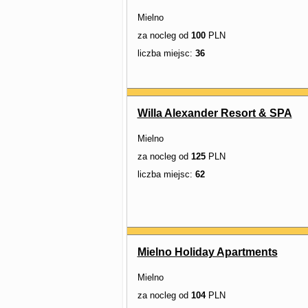
Mielno
za nocleg od
100
PLN
liczba miejsc:
36
Willa Alexander Resort & SPA
Mielno
za nocleg od
125
PLN
liczba miejsc:
62
Mielno Holiday Apartments
Mielno
za nocleg od
104
PLN