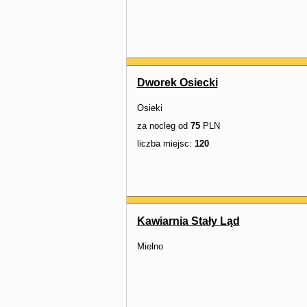
Dworek Osiecki
Osieki
za nocleg od
75
PLN
liczba miejsc:
120
Kawiarnia Stały Ląd
Mielno