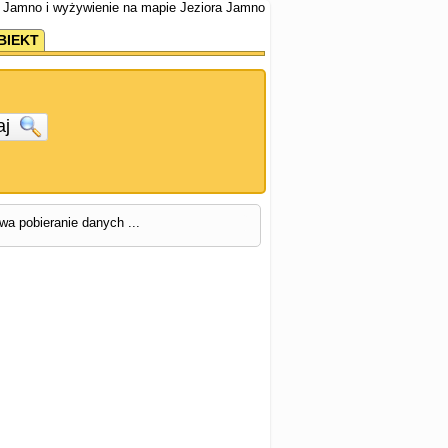
e Jamno i wyżywienie na mapie Jeziora Jamno
BIEKT
aj
rwa pobieranie danych ...