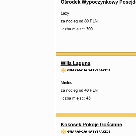
Ośrodek Wypoczynkowy Posejd
Łazy
za nocleg od
80
PLN
liczba miejsc:
300
Willa Laguna
Mielno
za nocleg od
40
PLN
liczba miejsc:
43
Kokosek Pokoje Gościnne