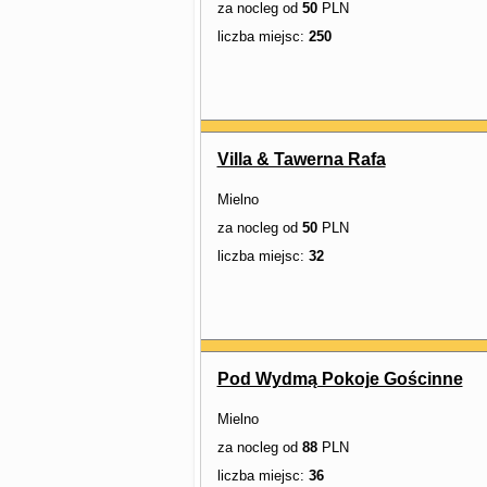
za nocleg od
50
PLN
liczba miejsc:
250
Villa & Tawerna Rafa
Mielno
za nocleg od
50
PLN
liczba miejsc:
32
Pod Wydmą Pokoje Gościnne
Mielno
za nocleg od
88
PLN
liczba miejsc:
36