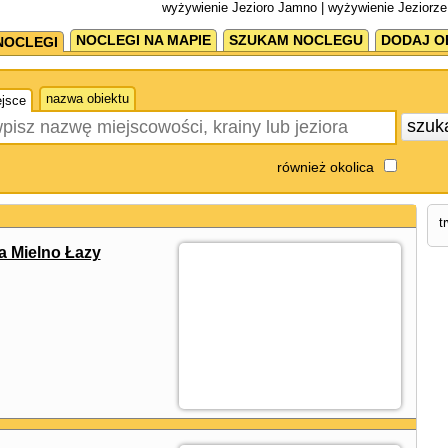
wyżywienie Jezioro Jamno | wyżywienie Jeziorz
NOCLEGI NA MAPIE
SZUKAM NOCLEGU
DODAJ O
NOCLEGI
nazwa obiektu
jsce
szuk
również okolica
t
 Mielno Łazy