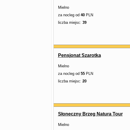
Mielno
za nocleg od
40
PLN
liczba miejsc:
39
Pensjonat Szarotka
Mielno
za nocleg od
55
PLN
liczba miejsc:
20
Słoneczny Brzeg Natura Tour
Mielno