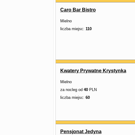
Caro Bar Bistro
Mielno
liczba miejsc:
110
Kwatery Prywatne Krystynka
Mielno
za nocleg od
40
PLN
liczba miejsc:
60
Pensjonat Jedyna