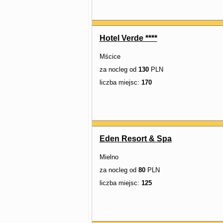
Hotel Verde ****
Mścice
za nocleg od
130
PLN
liczba miejsc:
170
Eden Resort & Spa
Mielno
za nocleg od
80
PLN
liczba miejsc:
125