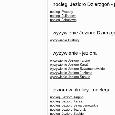
noclegi Jezioro Dzierzgoń -
noclegi Prabuty
noclegi Julianowo
noclegi Jakubowo
wyżywienie Jezioro Dzierzg
wyżywienie Prabuty
wyżywienie - jeziora
wyżywienie Jezioro Tarpno
wyżywienie Jezioro Karaś
wyżywienie Jezioro Szwarcenowskie
wyżywienie Jezioro Jeziorak
wyżywienie Jezioro Suskie
jeziora w okolicy - noclegi
noclegi Jezioro Tarpno
noclegi Jezioro Karaś
noclegi Jezioro Szwarcenowskie
noclegi Jezioro Jeziorak
noclegi Jezioro Suskie