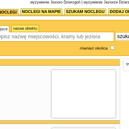
wyżywienie Jezioro Dzierzgoń | wyżywienie Jeziorze Dzier
NOCLEGI NA MAPIE
SZUKAM NOCLEGU
DODAJ O
NOCLEGI
nazwa obiektu
jsce
szuk
również okolica
t