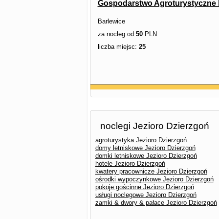
Gospodarstwo Agroturystyczne 
Barlewice
za nocleg od
50
PLN
liczba miejsc:
25
noclegi Jezioro Dzierzgoń
agroturystyka Jezioro Dzierzgoń
domy letniskowe Jezioro Dzierzgoń
domki letniskowe Jezioro Dzierzgoń
hotele Jezioro Dzierzgoń
kwatery pracownicze Jezioro Dzierzgoń
ośrodki wypoczynkowe Jezioro Dzierzgoń
pokoje gościnne Jezioro Dzierzgoń
usługi noclegowe Jezioro Dzierzgoń
zamki & dwory & pałace Jezioro Dzierzgoń