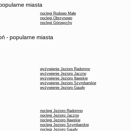
 popularne miasta
noclegi Rodowo Małe
noclegi Obrzynowo
noclegi Górowychy
oń - popularne miasta
wyżywienie Jezioro Radomno
wyżywienie Jezioro Jaczno
wyżywienie Jezioro Iławskie
wyżywienie Jezioro Szymbarskie
wyżywienie Jezioro Gaudy
noclegi Jezioro Radomno
noclegi Jezioro Jaczno
noclegi Jezioro Iławskie
noclegi Jezioro Szymbarskie
noclegi Jezioro Gaudy