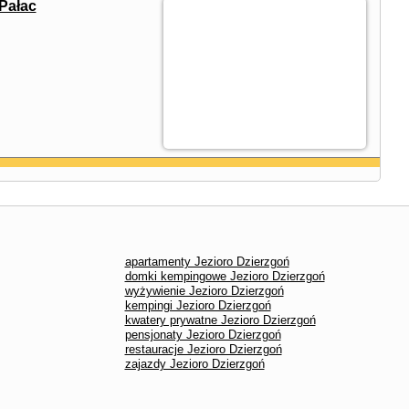
Pałac
apartamenty Jezioro Dzierzgoń
domki kempingowe Jezioro Dzierzgoń
wyżywienie Jezioro Dzierzgoń
kempingi Jezioro Dzierzgoń
kwatery prywatne Jezioro Dzierzgoń
pensjonaty Jezioro Dzierzgoń
restauracje Jezioro Dzierzgoń
zajazdy Jezioro Dzierzgoń