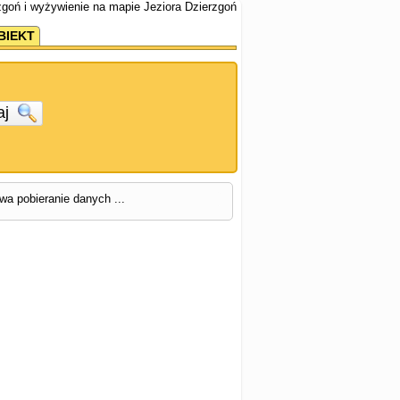
zgoń i wyżywienie na mapie Jeziora Dzierzgoń
BIEKT
aj
rwa pobieranie danych ...