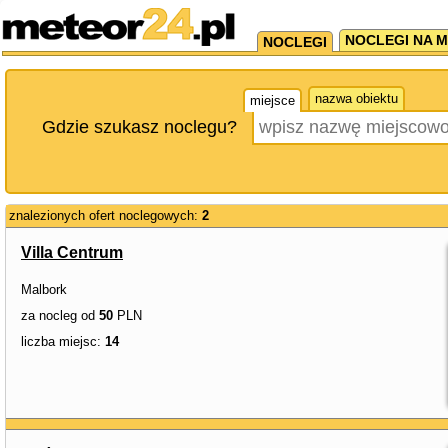
NOCLEGI NA M
NOCLEGI
nazwa obiektu
miejsce
Gdzie szukasz noclegu?
znalezionych ofert noclegowych:
2
Villa Centrum
Malbork
za nocleg od
50
PLN
liczba miejsc:
14