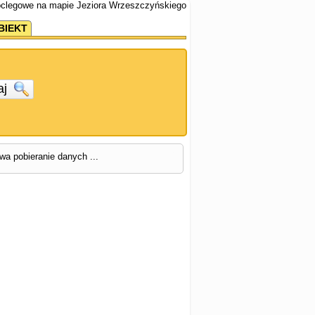
noclegowe na mapie Jeziora Wrzeszczyńskiego
BIEKT
aj
rwa pobieranie danych ...