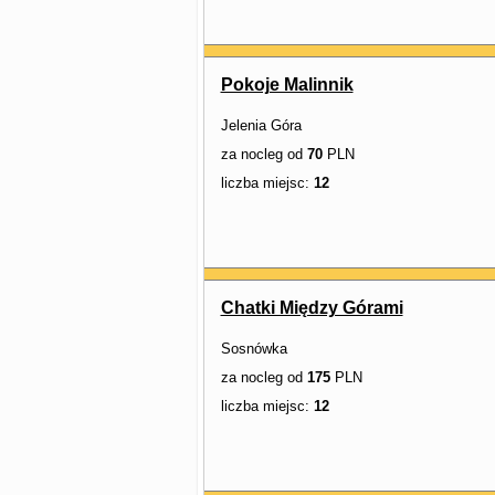
Pokoje Malinnik
Jelenia Góra
za nocleg od
70
PLN
liczba miejsc:
12
Chatki Między Górami
Sosnówka
za nocleg od
175
PLN
liczba miejsc:
12