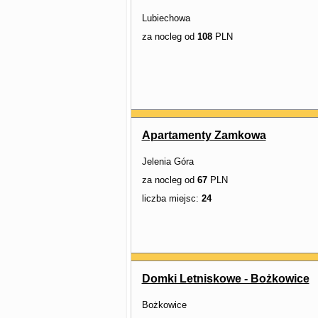
Lubiechowa
za nocleg od
108
PLN
Apartamenty Zamkowa
Jelenia Góra
za nocleg od
67
PLN
liczba miejsc:
24
Domki Letniskowe - Bożkowice
Bożkowice