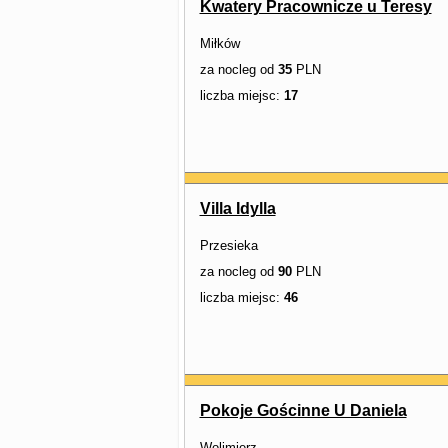
Kwatery Pracownicze u Teresy
Miłków
za nocleg od
35
PLN
liczba miejsc:
17
Villa Idylla
Przesieka
za nocleg od
90
PLN
liczba miejsc:
46
Pokoje Gościnne U Daniela
Wolimierz