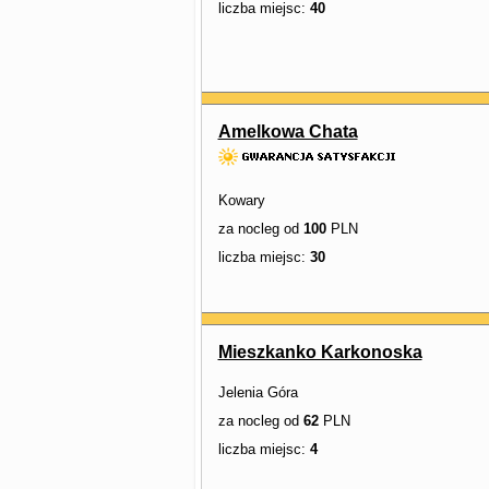
liczba miejsc:
40
Amelkowa Chata
Kowary
za nocleg od
100
PLN
liczba miejsc:
30
Mieszkanko Karkonoska
Jelenia Góra
za nocleg od
62
PLN
liczba miejsc:
4