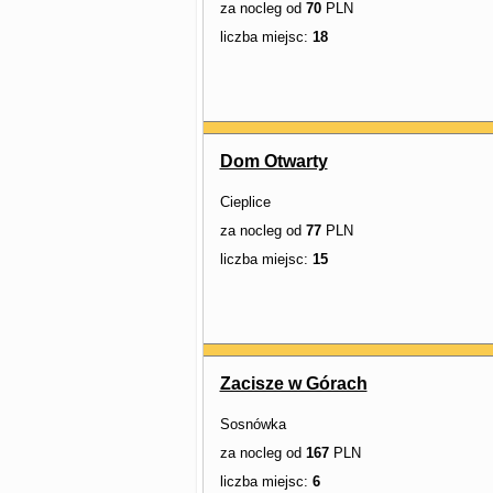
za nocleg od
70
PLN
liczba miejsc:
18
Dom Otwarty
Cieplice
za nocleg od
77
PLN
liczba miejsc:
15
Zacisze w Górach
Sosnówka
za nocleg od
167
PLN
liczba miejsc:
6