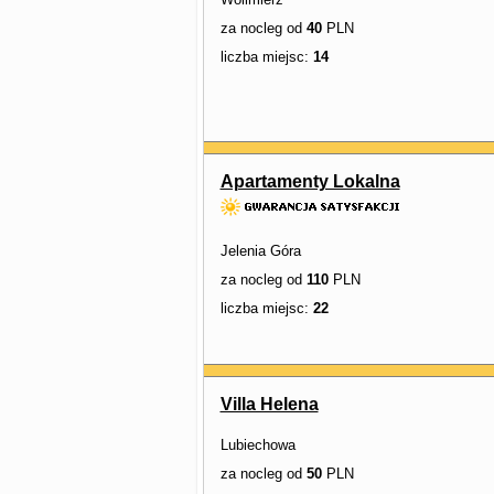
za nocleg od
40
PLN
liczba miejsc:
14
Apartamenty Lokalna
Jelenia Góra
za nocleg od
110
PLN
liczba miejsc:
22
Villa Helena
Lubiechowa
za nocleg od
50
PLN