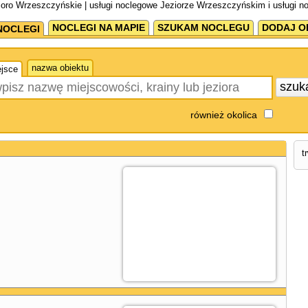
ioro Wrzeszczyńskie | usługi noclegowe Jeziorze Wrzeszczyńskim i usługi 
NOCLEGI NA MAPIE
SZUKAM NOCLEGU
DODAJ O
NOCLEGI
nazwa obiektu
jsce
szuk
również okolica
t