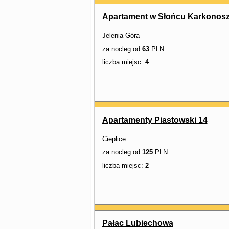
Apartament w Słońcu Karkonos
Jelenia Góra
za nocleg od
63
PLN
liczba miejsc:
4
Apartamenty Piastowski 14
Cieplice
za nocleg od
125
PLN
liczba miejsc:
2
Pałac Lubiechowa