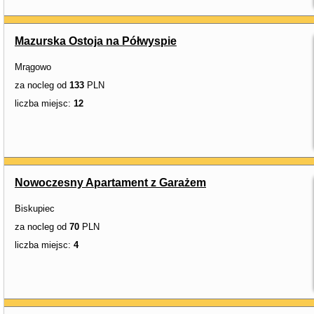
Mazurska Ostoja na Półwyspie
Mrągowo
za nocleg od
133
PLN
liczba miejsc:
12
Nowoczesny Apartament z Garażem
Biskupiec
za nocleg od
70
PLN
liczba miejsc:
4