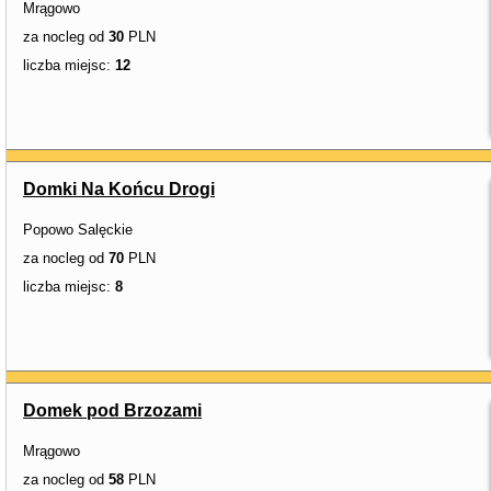
Mrągowo
za nocleg od
30
PLN
liczba miejsc:
12
Domki Na Końcu Drogi
Popowo Salęckie
za nocleg od
70
PLN
liczba miejsc:
8
Domek pod Brzozami
Mrągowo
za nocleg od
58
PLN