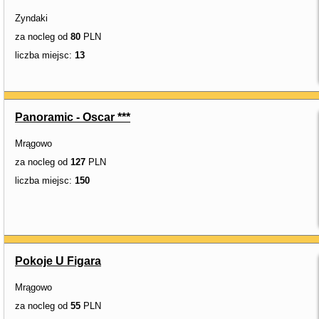
Zyndaki
za nocleg od
80
PLN
liczba miejsc:
13
Panoramic - Oscar ***
Mrągowo
za nocleg od
127
PLN
liczba miejsc:
150
Pokoje U Figara
Mrągowo
za nocleg od
55
PLN