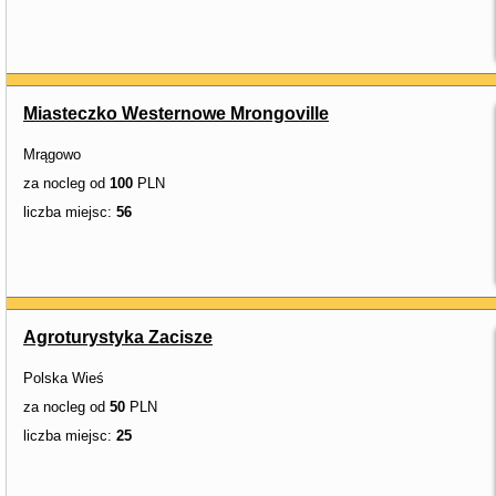
Miasteczko Westernowe Mrongoville
Mrągowo
za nocleg od
100
PLN
liczba miejsc:
56
Agroturystyka Zacisze
Polska Wieś
za nocleg od
50
PLN
liczba miejsc:
25