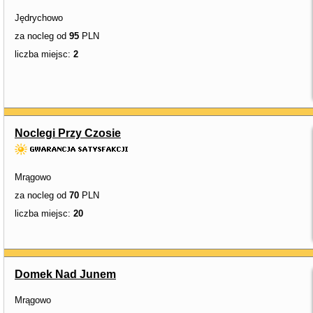
Jędrychowo
za nocleg od
95
PLN
liczba miejsc:
2
Noclegi Przy Czosie
Mrągowo
za nocleg od
70
PLN
liczba miejsc:
20
Domek Nad Junem
Mrągowo