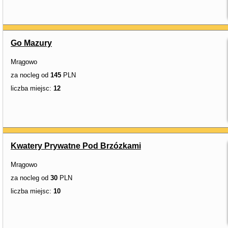
Go Mazury
Mrągowo
za nocleg od
145
PLN
liczba miejsc:
12
Kwatery Prywatne Pod Brzózkami
Mrągowo
za nocleg od
30
PLN
liczba miejsc:
10