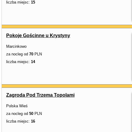
liczba miejsc:
15
Pokoje Gościnne u Krystyny
Marcinkowo
za nocleg od
70
PLN
liczba miejsc:
14
Zagroda Pod Trzema Topolami
Polska Wieś
za nocleg od
50
PLN
liczba miejsc:
16