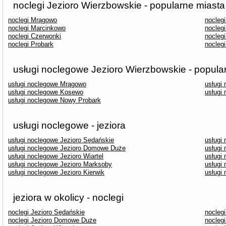
noclegi Jezioro Wierzbowskie - popularne miasta
noclegi Mrągowo
nocleg
noclegi Marcinkowo
nocleg
noclegi Czerwonki
nocleg
noclegi Probark
nocleg
usługi noclegowe Jezioro Wierzbowskie - popula
usługi noclegowe Mrągowo
usługi
usługi noclegowe Kosewo
usługi
usługi noclegowe Nowy Probark
usługi noclegowe - jeziora
usługi noclegowe Jezioro Sędańskie
usługi
usługi noclegowe Jezioro Domowe Duże
usługi
usługi noclegowe Jezioro Wiartel
usługi
usługi noclegowe Jezioro Marksoby
usługi
usługi noclegowe Jezioro Kierwik
usługi
jeziora w okolicy - noclegi
noclegi Jezioro Sędańskie
nocleg
noclegi Jezioro Domowe Duże
noclegi