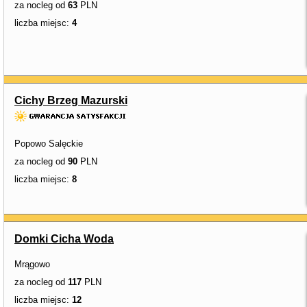
za nocleg od
63
PLN
liczba miejsc:
4
Cichy Brzeg Mazurski
Popowo Salęckie
za nocleg od
90
PLN
liczba miejsc:
8
Domki Cicha Woda
Mrągowo
za nocleg od
117
PLN
liczba miejsc:
12