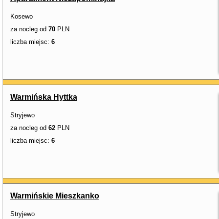
Kosewo
za nocleg od
70
PLN
liczba miejsc:
6
Warmińska Hyttka
Stryjewo
za nocleg od
62
PLN
liczba miejsc:
6
Warmińskie Mieszkanko
Stryjewo