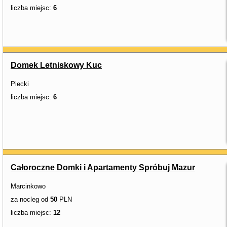
liczba miejsc:
6
Domek Letniskowy Kuc
Piecki
liczba miejsc:
6
Całoroczne Domki i Apartamenty Spróbuj Mazur
Marcinkowo
za nocleg od
50
PLN
liczba miejsc:
12