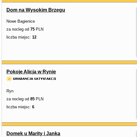
Dom na Wysokim Brzegu
Nowe Bagienice
za nocleg od
75
PLN
liczba miejsc:
12
Pokoje Alicja w Rynie
Ryn
za nocleg od
85
PLN
liczba miejsc:
6
Domek u Marity i Janka