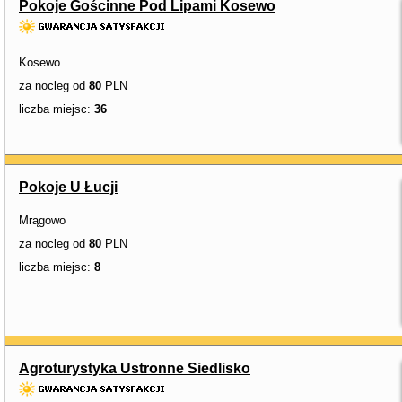
Pokoje Gościnne Pod Lipami Kosewo
Kosewo
za nocleg od
80
PLN
liczba miejsc:
36
Pokoje U Łucji
Mrągowo
za nocleg od
80
PLN
liczba miejsc:
8
Agroturystyka Ustronne Siedlisko