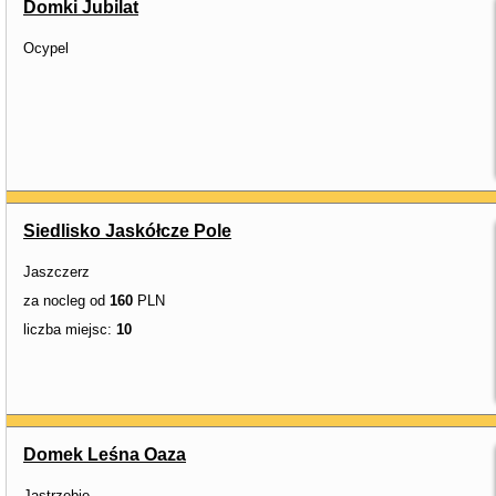
Domki Jubilat
Ocypel
Siedlisko Jaskółcze Pole
Jaszczerz
za nocleg od
160
PLN
liczba miejsc:
10
Domek Leśna Oaza
Jastrzębie