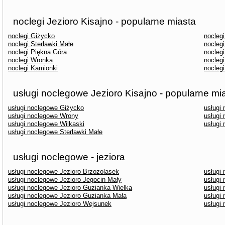
noclegi Jezioro Kisajno - popularne miasta
noclegi Giżycko
nocleg
noclegi Sterławki Małe
nocleg
noclegi Piękna Góra
nocleg
noclegi Wronka
noclegi
noclegi Kamionki
nocleg
usługi noclegowe Jezioro Kisajno - popularne mi
usługi noclegowe Giżycko
usługi
usługi noclegowe Wrony
usługi
usługi noclegowe Wilkaski
usługi
usługi noclegowe Sterławki Małe
usługi noclegowe - jeziora
usługi noclegowe Jezioro Brzozolasek
usługi 
usługi noclegowe Jezioro Jegocin Mały
usługi
usługi noclegowe Jezioro Guzianka Wielka
usługi
usługi noclegowe Jezioro Guzianka Mała
usługi
usługi noclegowe Jezioro Wejsunek
usługi