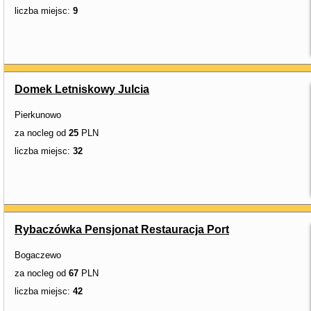
liczba miejsc:
9
Domek Letniskowy Julcia
Pierkunowo
za nocleg od
25
PLN
liczba miejsc:
32
Rybaczówka Pensjonat Restauracja Port
Bogaczewo
za nocleg od
67
PLN
liczba miejsc:
42