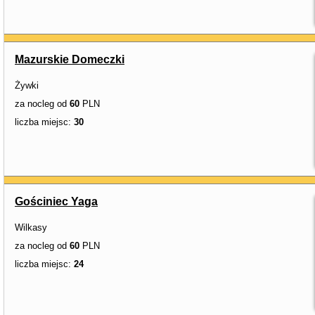
Mazurskie Domeczki
Żywki
za nocleg od
60
PLN
liczba miejsc:
30
Gościniec Yaga
Wilkasy
za nocleg od
60
PLN
liczba miejsc:
24