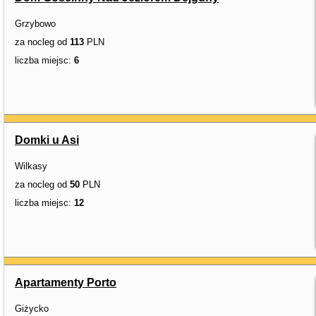
Grzybowo
za nocleg od
113
PLN
liczba miejsc:
6
Domki u Asi
Wilkasy
za nocleg od
50
PLN
liczba miejsc:
12
Apartamenty Porto
Giżycko