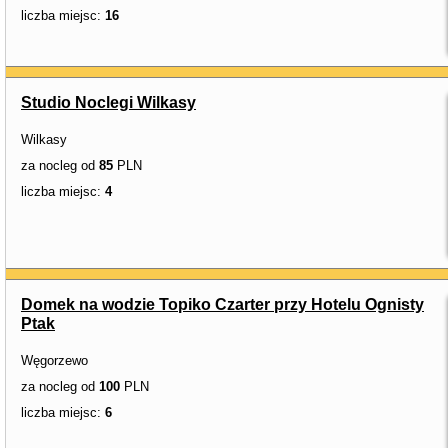
liczba miejsc:
16
Studio Noclegi Wilkasy
Wilkasy
za nocleg od
85
PLN
liczba miejsc:
4
Domek na wodzie Topiko Czarter przy Hotelu Ognisty
Ptak
Węgorzewo
za nocleg od
100
PLN
liczba miejsc:
6