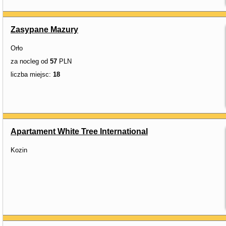
Zasypane Mazury
Orło
za nocleg od
57
PLN
liczba miejsc:
18
Apartament White Tree International
Kozin