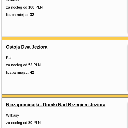
za nocleg od
100
PLN
liczba miejsc:
32
Ostoja Dwa Jeziora
Kal
za nocleg od
52
PLN
liczba miejsc:
42
Niezapominajki - Domki Nad Brzegiem Jeziora
Wilkasy
za nocleg od
80
PLN