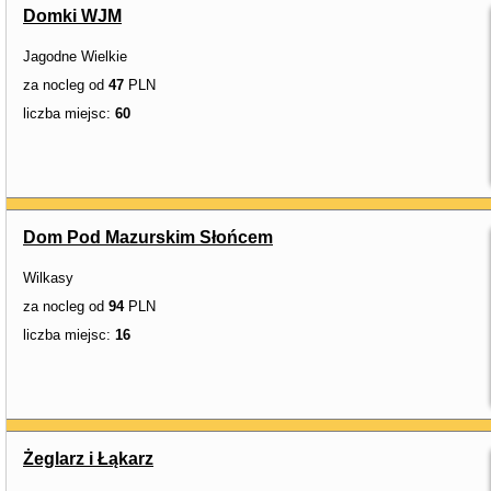
Domki WJM
Jagodne Wielkie
za nocleg od
47
PLN
liczba miejsc:
60
Dom Pod Mazurskim Słońcem
Wilkasy
za nocleg od
94
PLN
liczba miejsc:
16
Żeglarz i Łąkarz