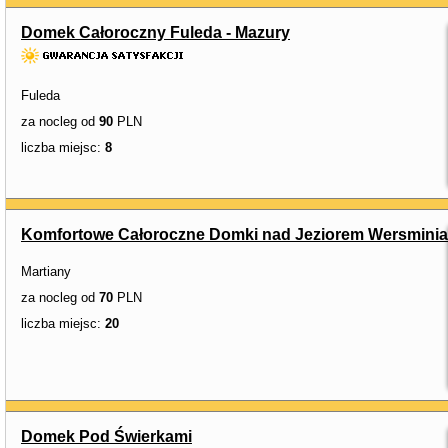
Domek Całoroczny Fuleda - Mazury
Fuleda
za nocleg od
90
PLN
liczba miejsc:
8
Komfortowe Całoroczne Domki nad Jeziorem Wersminia
Martiany
za nocleg od
70
PLN
liczba miejsc:
20
Domek Pod Świerkami