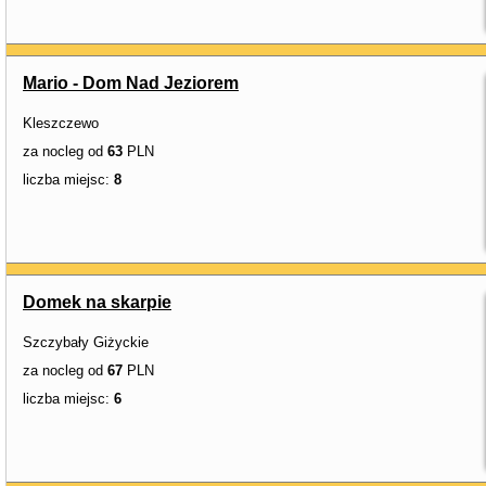
Mario - Dom Nad Jeziorem
Kleszczewo
za nocleg od
63
PLN
liczba miejsc:
8
Domek na skarpie
Szczybały Giżyckie
za nocleg od
67
PLN
liczba miejsc:
6