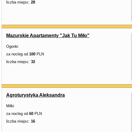
liczba miejsc:
28
Mazurskie Apartamenty "Jak Tu Miło"
Ogonki
za nocleg od
100
PLN
liczba miejsc:
32
Agroturystyka Aleksandra
Miłki
za nocleg od
60
PLN
liczba miejsc:
16