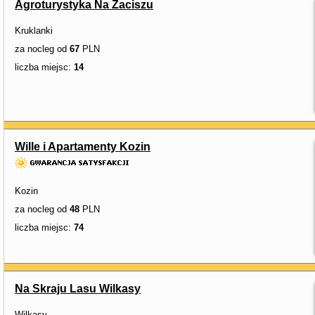
Agroturystyka Na Zaciszu
Kruklanki
za nocleg od
67
PLN
liczba miejsc:
14
Wille i Apartamenty Kozin
Kozin
za nocleg od
48
PLN
liczba miejsc:
74
Na Skraju Lasu Wilkasy
Wilkasy