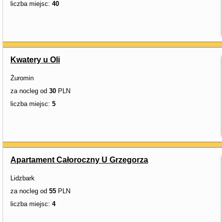
liczba miejsc:
40
Kwatery u Oli
Żuromin
za nocleg od
30
PLN
liczba miejsc:
5
Apartament Całoroczny U Grzegorza
Lidzbark
za nocleg od
55
PLN
liczba miejsc:
4