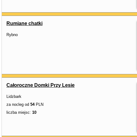
Rumiane chatki
Rybno
Całoroczne Domki Przy Lesie
Lidzbark
za nocleg od
54
PLN
liczba miejsc:
10