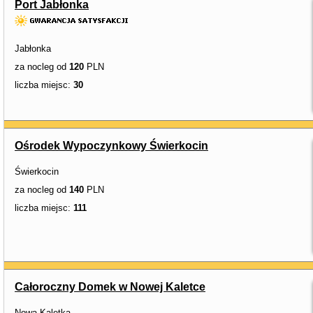
Port Jabłonka
Jabłonka
za nocleg od
120
PLN
liczba miejsc:
30
Ośrodek Wypoczynkowy Świerkocin
Świerkocin
za nocleg od
140
PLN
liczba miejsc:
111
Całoroczny Domek w Nowej Kaletce
Nowa Kaletka