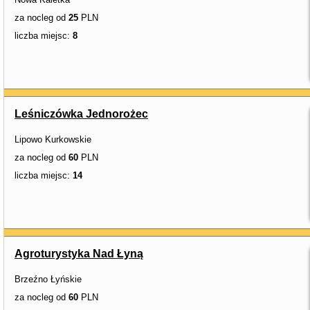
za nocleg od
25
PLN
liczba miejsc:
8
Leśniczówka Jednorożec
Lipowo Kurkowskie
za nocleg od
60
PLN
liczba miejsc:
14
Agroturystyka Nad Łyną
Brzeźno Łyńskie
za nocleg od
60
PLN