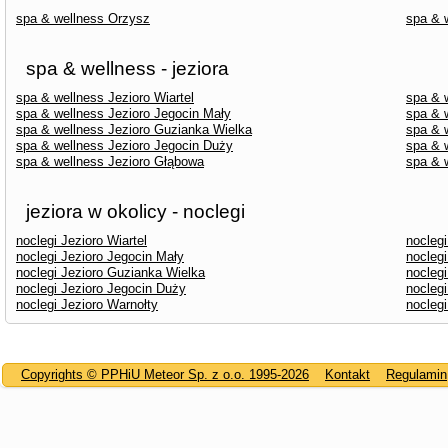
spa & wellness Orzysz
spa & 
spa & wellness - jeziora
spa & wellness Jezioro Wiartel
spa & 
spa & wellness Jezioro Jegocin Mały
spa & 
spa & wellness Jezioro Guzianka Wielka
spa & 
spa & wellness Jezioro Jegocin Duży
spa & 
spa & wellness Jezioro Głąbowa
spa & 
jeziora w okolicy - noclegi
noclegi Jezioro Wiartel
nocleg
noclegi Jezioro Jegocin Mały
noclegi
noclegi Jezioro Guzianka Wielka
nocleg
noclegi Jezioro Jegocin Duży
nocleg
noclegi Jezioro Warnołty
nocleg
Copyrights © PPHiU Meteor Sp. z o.o. 1995-2026
Kontakt
Regulamin