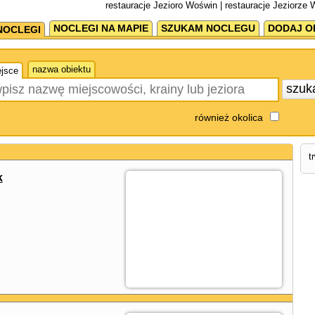
restauracje Jezioro Woświn | restauracje Jeziorze
NOCLEGI NA MAPIE
SZUKAM NOCLEGU
DODAJ O
NOCLEGI
nazwa obiektu
jsce
szuk
również okolica
t
k