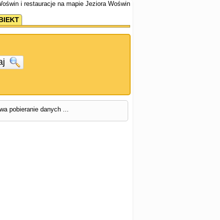
 Woświn i restauracje na mapie Jeziora Woświn
BIEKT
aj
rwa pobieranie danych ...