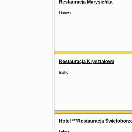
Restauracja Marysieńka
Lisowo
Restauracja Kryształowa
Ińsko
Hotel ***Restauracja Świętoborz
Łobez