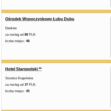
Ośrodek Wypoczynkowy Łubu Dubu
Danków
za nocleg od
80
PLN
liczba miejsc:
48
Hotel Staropolski **
Strzelce Krajeńskie
za nocleg od
37
PLN
liczba miejsc:
45