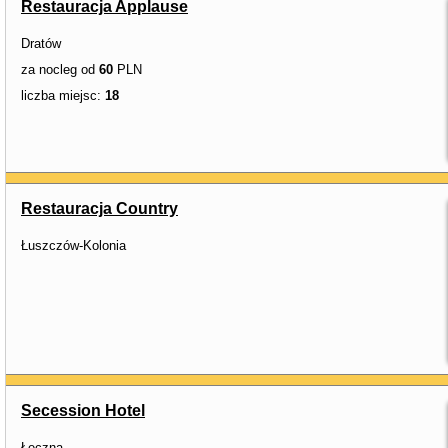
Restauracja Applause
Dratów
za nocleg od
60
PLN
liczba miejsc:
18
Restauracja Country
Łuszczów-Kolonia
Secession Hotel
Łęczna