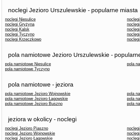
noclegi Jezioro Urszulewskie - popularne miasta
noclegi Niesulice
noclegi
noclegi Gryżyna
nocleg
noclegi Kalsk
nocleg
noclegi Tyczyno
noclegi
noclegi Krzeczkowo
nocleg
pola namiotowe Jezioro Urszulewskie - popularn
pola namiotowe Niesulice
pola n
pola namiotowe Tyczyno
pola namiotowe - jeziora
pola namiotowe Jezioro Wojnowskie
pola n
pola namiotowe Jezioro Łagowskie
pola n
pola namiotowe Jezioro Buszno
pola n
jeziora w okolicy - noclegi
noclegi Jezioro Piaszno
noclegi
noclegi Jezioro Wojnowskie
noclegi
noclegi Jezioro Łagowskie
noclegi