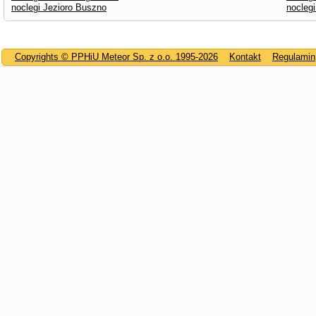
noclegi Jezioro Buszno
noclegi
Copyrights © PPHiU Meteor Sp. z o.o. 1995-2026
Kontakt
Regulamin