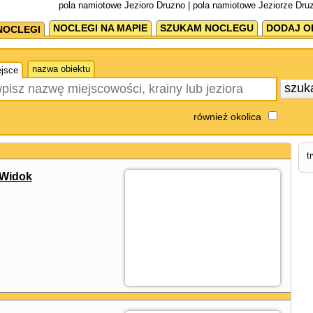
pola namiotowe Jezioro Druzno | pola namiotowe Jeziorze Dru
NOCLEGI NA MAPIE
SZUKAM NOCLEGU
DODAJ O
NOCLEGI
nazwa obiektu
jsce
szuk
również okolica
t
 Widok