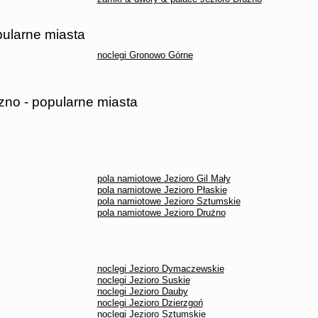
pularne miasta
noclegi Gronowo Górne
zno - popularne miasta
pola namiotowe Jezioro Gil Mały
pola namiotowe Jezioro Płaskie
pola namiotowe Jezioro Sztumskie
pola namiotowe Jezioro Drużno
noclegi Jezioro Dymaczewskie
noclegi Jezioro Suskie
noclegi Jezioro Dauby
noclegi Jezioro Dzierzgoń
noclegi Jezioro Sztumskie