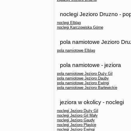
noclegi Jezioro Druzno - po
noclegi Elbląg
noclegi Karczowiska Górne
pola namiotowe Jezioro Dru
pola namiotowe Elbląg
pola namiotowe - jeziora
pola namiotowe Jezioro Duży Gil
pola namiotowe Jezioro Dauby
pola namiotowe Jezioro Ewingi
pola namiotowe Jezioro Barlewickie
jeziora w okolicy - noclegi
noclegi Jezioro Duży Gil
noclegi Jezioro Gil Mały
noclegi Jezioro Gaudy
noclegi Jezioro Płaskie
noclegi Jezioro Ewingi