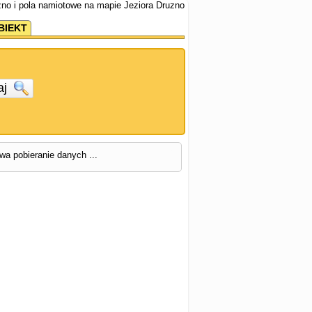
zno i pola namiotowe na mapie Jeziora Druzno
BIEKT
aj
rwa pobieranie danych ...