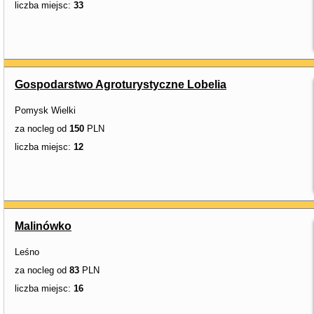
liczba miejsc:
33
Gospodarstwo Agroturystyczne Lobelia
Pomysk Wielki
za nocleg od
150
PLN
liczba miejsc:
12
Malinówko
Leśno
za nocleg od
83
PLN
liczba miejsc:
16