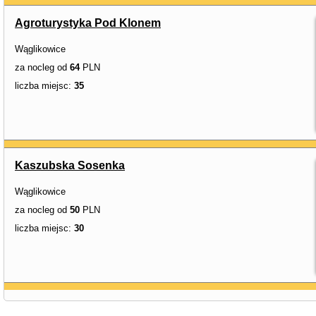
Agroturystyka Pod Klonem
Wąglikowice
za nocleg od
64
PLN
liczba miejsc:
35
Kaszubska Sosenka
Wąglikowice
za nocleg od
50
PLN
liczba miejsc:
30