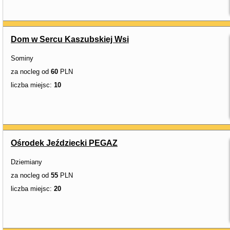
Dom w Sercu Kaszubskiej Wsi
Sominy
za nocleg od
60
PLN
liczba miejsc:
10
Ośrodek Jeździecki PEGAZ
Dziemiany
za nocleg od
55
PLN
liczba miejsc:
20