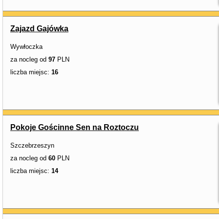
Zajazd Gajówka
Wywłoczka
za nocleg od
97
PLN
liczba miejsc:
16
Pokoje Gościnne Sen na Roztoczu
Szczebrzeszyn
za nocleg od
60
PLN
liczba miejsc:
14