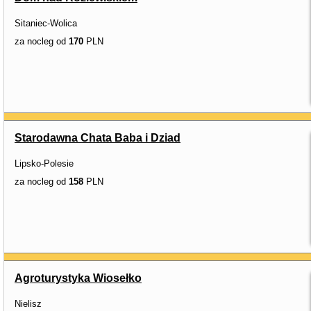
Sitaniec-Wolica
za nocleg od
170
PLN
Starodawna Chata Baba i Dziad
Lipsko-Polesie
za nocleg od
158
PLN
Agroturystyka Wiosełko
Nielisz