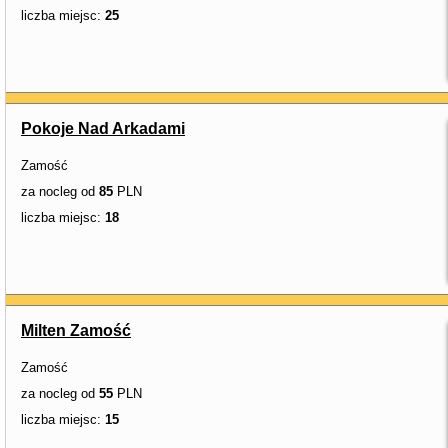
liczba miejsc:
25
Pokoje Nad Arkadami
Zamość
za nocleg od
85
PLN
liczba miejsc:
18
Milten Zamość
Zamość
za nocleg od
55
PLN
liczba miejsc:
15