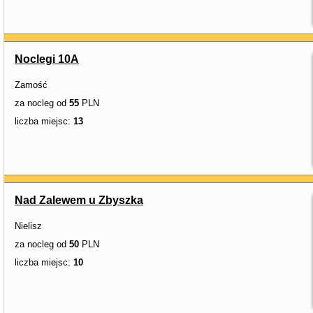
Noclegi 10A
Zamość
za nocleg od
55
PLN
liczba miejsc:
13
Nad Zalewem u Zbyszka
Nielisz
za nocleg od
50
PLN
liczba miejsc:
10