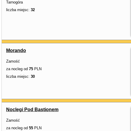
Tarnogóra
liczba miejsc:
32
Morando
Zamość
za nocleg od
75
PLN
liczba miejsc:
30
Noclegi Pod Bastionem
Zamość
za nocleg od
55
PLN