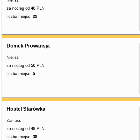
Nielisz
za nocleg od
40
PLN
liczba miejsc:
29
Domek Prowansja
Nielisz
za nocleg od
50
PLN
liczba miejsc:
5
Hostel Starówka
Zamość
za nocleg od
48
PLN
liczba miejsc:
38