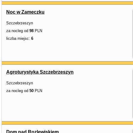
Noc w Zameczku
Szczebrzeszyn
za nocleg od
98
PLN
liczba miejsc:
6
Agroturystyka Szczebrzeszyn
Szczebrzeszyn
za nocleg od
50
PLN
Dom nad Rozlewiskiem