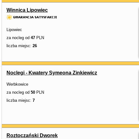
Winnica Lipowiec
Lipowiec
za nocleg od
47
PLN
liczba miejsc:
26
Noclegi - Kwatery Symeona Zinkiewicz
Werbkowice
za nocleg od
50
PLN
liczba miejsc:
7
Roztoczański Dworek