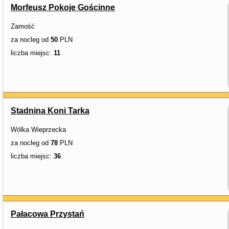
Morfeusz Pokoje Gościnne
Zamość
za nocleg od
50
PLN
liczba miejsc:
11
Stadnina Koni Tarka
Wólka Wieprzecka
za nocleg od
78
PLN
liczba miejsc:
36
Pałacowa Przystań