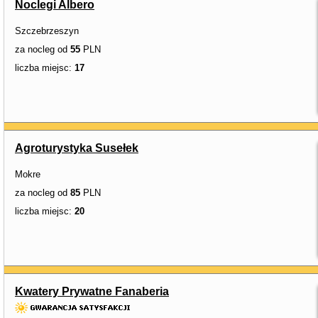
Noclegi Albero
Szczebrzeszyn
za nocleg od
55
PLN
liczba miejsc:
17
Agroturystyka Susełek
Mokre
za nocleg od
85
PLN
liczba miejsc:
20
Kwatery Prywatne Fanaberia