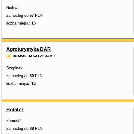
Nielisz
za nocleg od
67
PLN
liczba miejsc:
13
Agroturystyka DAR
Szopinek
za nocleg od
80
PLN
liczba miejsc:
15
Hotel77
Zamość
za nocleg od
88
PLN