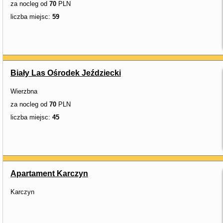
za nocleg od
70
PLN
liczba miejsc:
59
Biały Las Ośrodek Jeździecki
Wierzbna
za nocleg od
70
PLN
liczba miejsc:
45
Apartament Karczyn
Karczyn