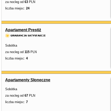
za nocleg od
63
PLN
liczba miejsc:
24
Apartament Prestiż
Sobótka
za nocleg od
115
PLN
liczba miejsc:
4
Apartamenty Słoneczne
Sobótka
za nocleg od
67
PLN
liczba miejsc:
7