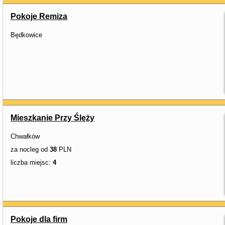
Pokoje Remiza
Będkowice
Mieszkanie Przy Ślęży
Chwałków
za nocleg od
38
PLN
liczba miejsc:
4
Pokoje dla firm