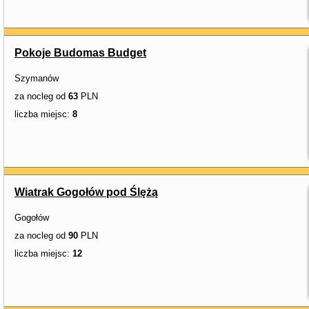
Pokoje Budomas Budget
Szymanów
za nocleg od
63
PLN
liczba miejsc:
8
Wiatrak Gogołów pod Ślężą
Gogołów
za nocleg od
90
PLN
liczba miejsc:
12