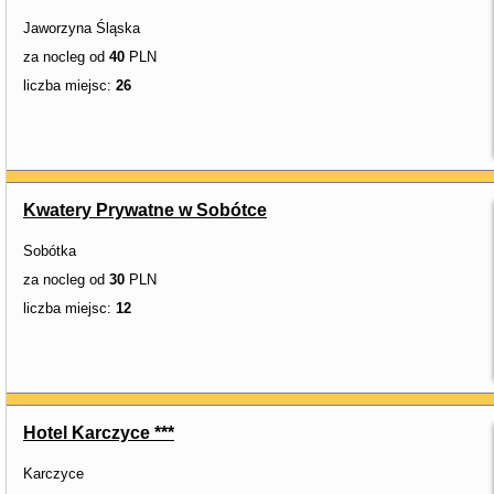
Jaworzyna Śląska
za nocleg od
40
PLN
liczba miejsc:
26
Kwatery Prywatne w Sobótce
Sobótka
za nocleg od
30
PLN
liczba miejsc:
12
Hotel Karczyce ***
Karczyce