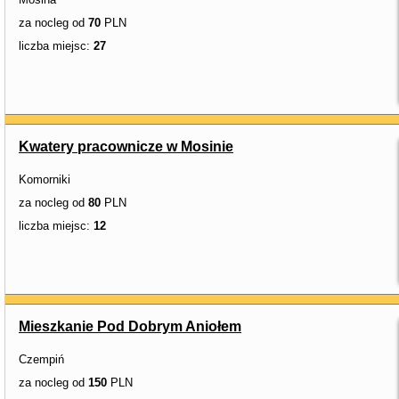
za nocleg od
70
PLN
liczba miejsc:
27
Kwatery pracownicze w Mosinie
Komorniki
za nocleg od
80
PLN
liczba miejsc:
12
Mieszkanie Pod Dobrym Aniołem
Czempiń
za nocleg od
150
PLN