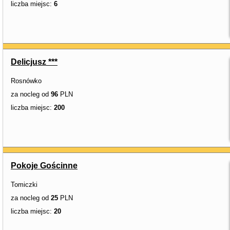
liczba miejsc:
6
Delicjusz ***
Rosnówko
za nocleg od
96
PLN
liczba miejsc:
200
Pokoje Gościnne
Tomiczki
za nocleg od
25
PLN
liczba miejsc:
20