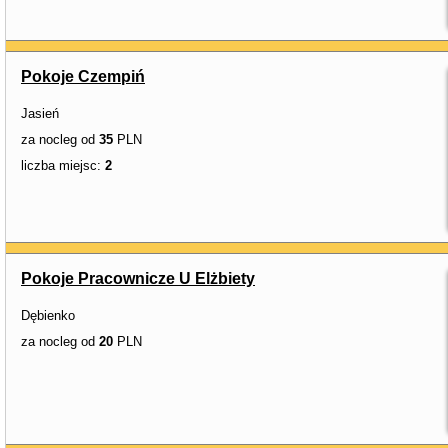
Pokoje Czempiń
Jasień
za nocleg od
35
PLN
liczba miejsc:
2
Pokoje Pracownicze U Elżbiety
Dębienko
za nocleg od
20
PLN