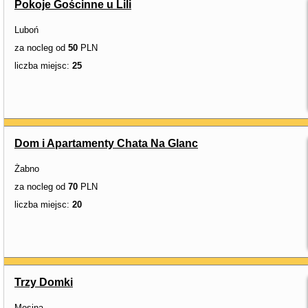
Pokoje Gościnne u Lili
Luboń
za nocleg od
50
PLN
liczba miejsc:
25
Dom i Apartamenty Chata Na Glanc
Żabno
za nocleg od
70
PLN
liczba miejsc:
20
Trzy Domki
Mosina