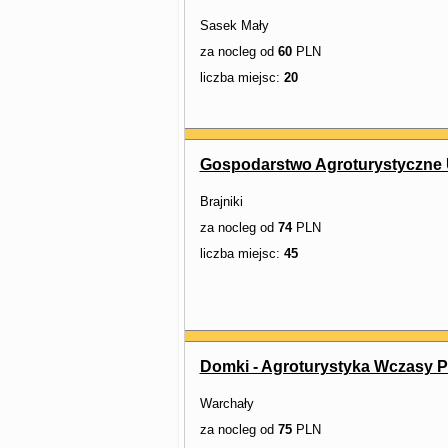
Sasek Mały
za nocleg od
60
PLN
liczba miejsc:
20
Gospodarstwo Agroturystyczne 
Brajniki
za nocleg od
74
PLN
liczba miejsc:
45
Domki - Agroturystyka Wczasy
Warchały
za nocleg od
75
PLN