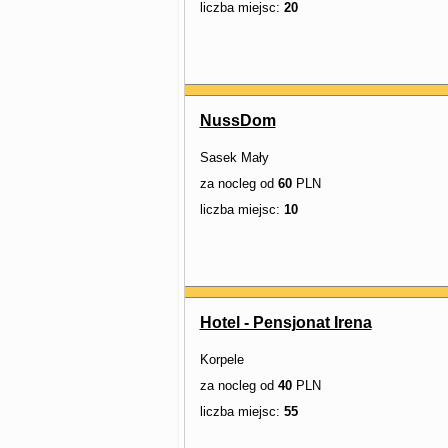
liczba miejsc:
20
NussDom
Sasek Mały
za nocleg od
60
PLN
liczba miejsc:
10
Hotel - Pensjonat Irena
Korpele
za nocleg od
40
PLN
liczba miejsc:
55