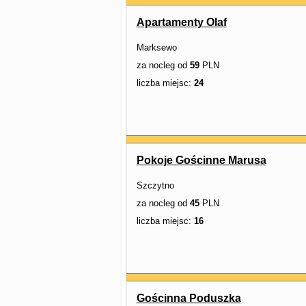
Apartamenty Olaf
Marksewo
za nocleg od
59
PLN
liczba miejsc:
24
Pokoje Gościnne Marusa
Szczytno
za nocleg od
45
PLN
liczba miejsc:
16
Gościnna Poduszka