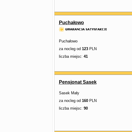
Puchałowo
Puchałowo
za nocleg od
123
PLN
liczba miejsc:
41
Pensjonat Sasek
Sasek Mały
za nocleg od
160
PLN
liczba miejsc:
90