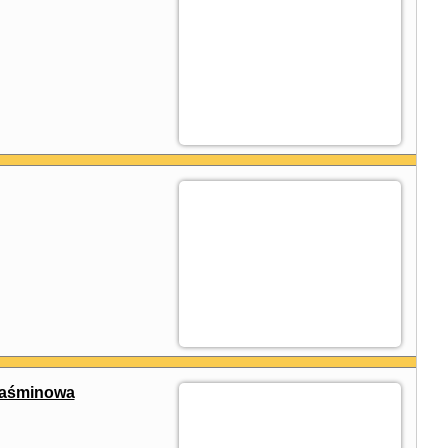
Jaśminowa