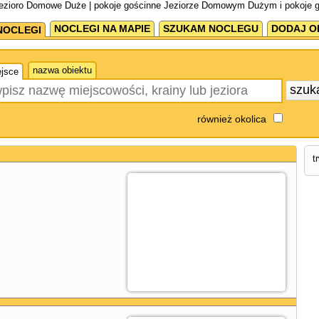
Jezioro Domowe Duże | pokoje gościnne Jeziorze Domowym Dużym i pokoje 
NOCLEGI NA MAPIE
SZUKAM NOCLEGU
DODAJ O
NOCLEGI
nazwa obiektu
jsce
szuk
również okolica
t