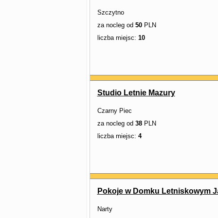
Szczytno
za nocleg od
50
PLN
liczba miejsc:
10
Studio Letnie Mazury
Czarny Piec
za nocleg od
38
PLN
liczba miejsc:
4
Pokoje w Domku Letniskowym 
Narty