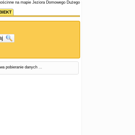
gościnne na mapie Jeziora Domowego Dużego
BIEKT
aj
rwa pobieranie danych ...