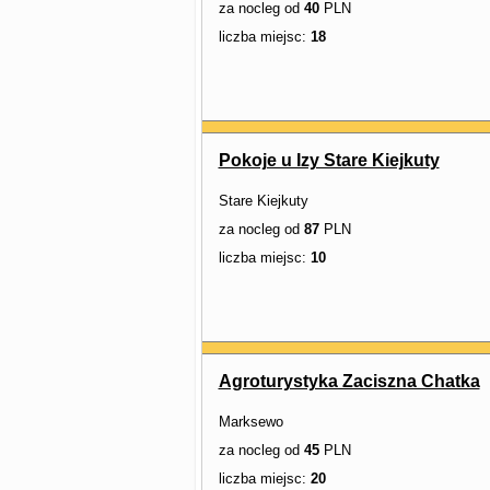
za nocleg od
40
PLN
liczba miejsc:
18
Pokoje u Izy Stare Kiejkuty
Stare Kiejkuty
za nocleg od
87
PLN
liczba miejsc:
10
Agroturystyka Zaciszna Chatka
Marksewo
za nocleg od
45
PLN
liczba miejsc:
20