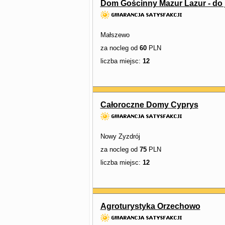
Dom Gościnny Mazur Lazur - do 
Małszewo
za nocleg od
60
PLN
liczba miejsc:
12
Całoroczne Domy Cyprys
Nowy Zyzdrój
za nocleg od
75
PLN
liczba miejsc:
12
Agroturystyka Orzechowo