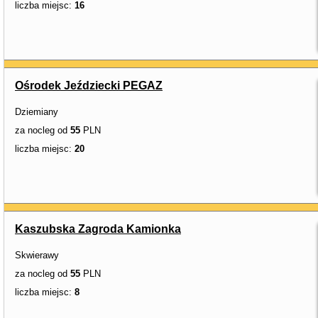
liczba miejsc:
16
Ośrodek Jeździecki PEGAZ
Dziemiany
za nocleg od
55
PLN
liczba miejsc:
20
Kaszubska Zagroda Kamionka
Skwierawy
za nocleg od
55
PLN
liczba miejsc:
8