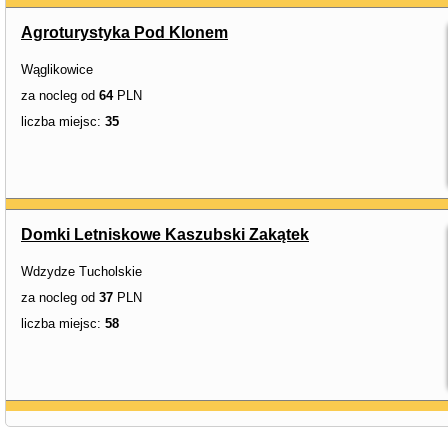
Agroturystyka Pod Klonem
Wąglikowice
za nocleg od
64
PLN
liczba miejsc:
35
Domki Letniskowe Kaszubski Zakątek
Wdzydze Tucholskie
za nocleg od
37
PLN
liczba miejsc:
58