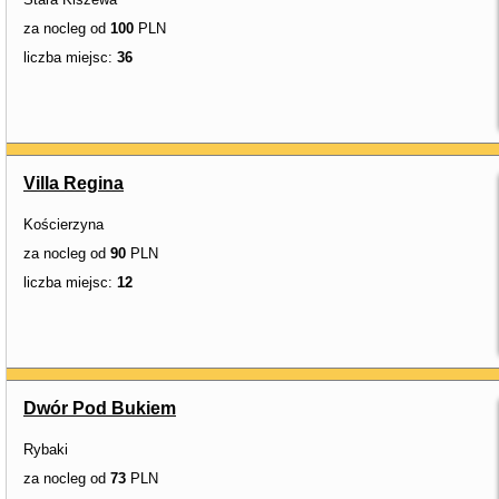
za nocleg od
100
PLN
liczba miejsc:
36
Villa Regina
Kościerzyna
za nocleg od
90
PLN
liczba miejsc:
12
Dwór Pod Bukiem
Rybaki
za nocleg od
73
PLN