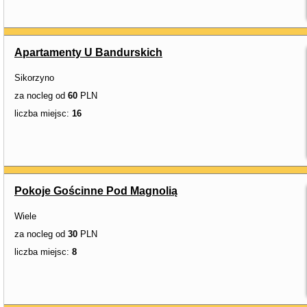
Apartamenty U Bandurskich
Sikorzyno
za nocleg od
60
PLN
liczba miejsc:
16
Pokoje Gościnne Pod Magnolią
Wiele
za nocleg od
30
PLN
liczba miejsc:
8