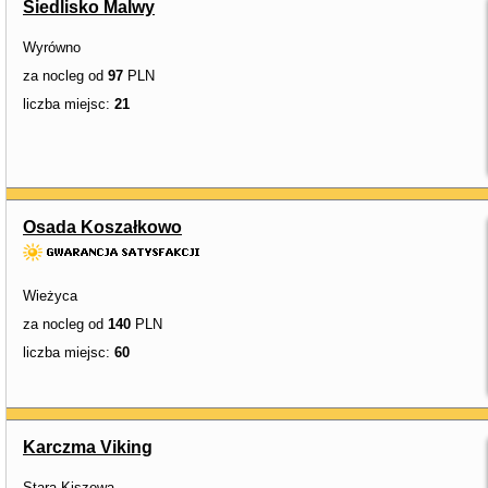
Siedlisko Malwy
Wyrówno
za nocleg od
97
PLN
liczba miejsc:
21
Osada Koszałkowo
Wieżyca
za nocleg od
140
PLN
liczba miejsc:
60
Karczma Viking
Stara Kiszewa