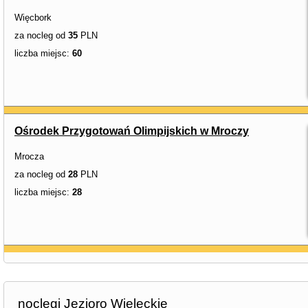
Więcbork
za nocleg od
35
PLN
liczba miejsc:
60
Ośrodek Przygotowań Olimpijskich w Mroczy
Mrocza
za nocleg od
28
PLN
liczba miejsc:
28
noclegi Jezioro Wieleckie