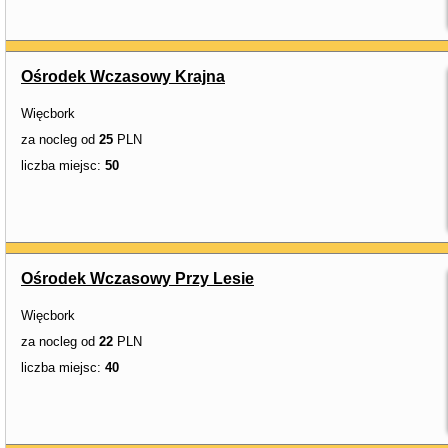
Ośrodek Wczasowy Krajna
Więcbork
za nocleg od
25
PLN
liczba miejsc:
50
Ośrodek Wczasowy Przy Lesie
Więcbork
za nocleg od
22
PLN
liczba miejsc:
40