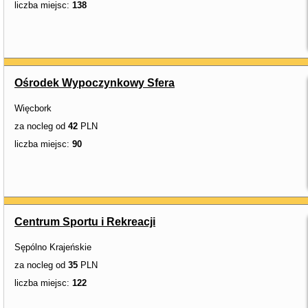
liczba miejsc:
138
Ośrodek Wypoczynkowy Sfera
Więcbork
za nocleg od
42
PLN
liczba miejsc:
90
Centrum Sportu i Rekreacji
Sępólno Krajeńskie
za nocleg od
35
PLN
liczba miejsc:
122