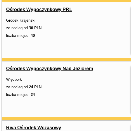
Ośrodek Wypoczynkowy PRL
Gródek Krajeński
za nocleg od
30
PLN
liczba miejsc:
40
Ośrodek Wypoczynkowy Nad Jeziorem
Więcbork
za nocleg od
24
PLN
liczba miejsc:
24
Riva Ośrodek Wczasowy