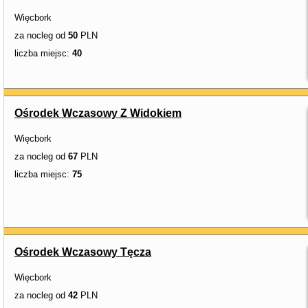
Więcbork
za nocleg od
50
PLN
liczba miejsc:
40
Ośrodek Wczasowy Z Widokiem
Więcbork
za nocleg od
67
PLN
liczba miejsc:
75
Ośrodek Wczasowy Tęcza
Więcbork
za nocleg od
42
PLN