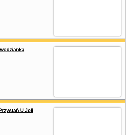
wodzianka
zystań U Joli