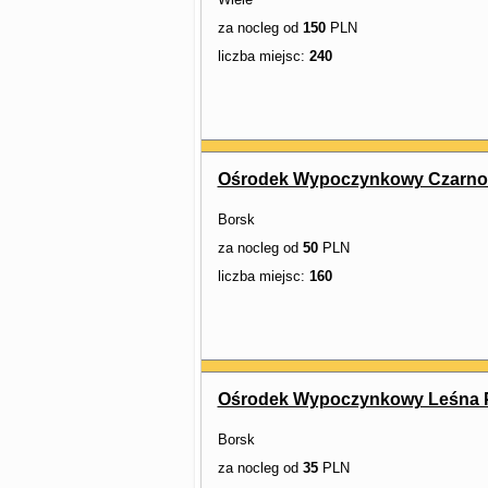
za nocleg od
150
PLN
liczba miejsc:
240
Ośrodek Wypoczynkowy Czarno
Borsk
za nocleg od
50
PLN
liczba miejsc:
160
Ośrodek Wypoczynkowy Leśna Pr
Borsk
za nocleg od
35
PLN