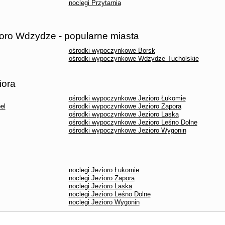
noclegi Przytarnia
oro Wdzydze - popularne miasta
ośrodki wypoczynkowe Borsk
ośrodki wypoczynkowe Wdzydze Tucholskie
iora
ośrodki wypoczynkowe Jezioro Łukomie
el
ośrodki wypoczynkowe Jezioro Zapora
ośrodki wypoczynkowe Jezioro Laska
ośrodki wypoczynkowe Jezioro Leśno Dolne
ośrodki wypoczynkowe Jezioro Wygonin
noclegi Jezioro Łukomie
noclegi Jezioro Zapora
noclegi Jezioro Laska
noclegi Jezioro Leśno Dolne
noclegi Jezioro Wygonin