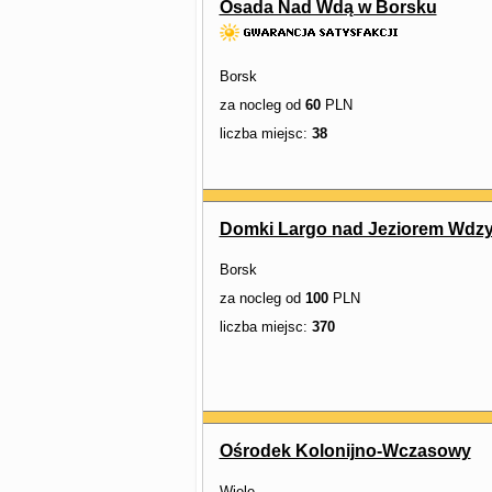
Osada Nad Wdą w Borsku
Borsk
za nocleg od
60
PLN
liczba miejsc:
38
Domki Largo nad Jeziorem Wdz
Borsk
za nocleg od
100
PLN
liczba miejsc:
370
Ośrodek Kolonijno-Wczasowy
Wiele