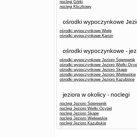
noclegi Górki
noclegi Kliczkowy
ośrodki wypoczynkowe Jezi
ośrodki wypoczynkowe Wiele
ośrodki wypoczynkowe Karsin
ośrodki wypoczynkowe - jez
ośrodki wypoczynkowe Jezioro Śpierewnik
ośrodki wypoczynkowe Jezioro Wielki Ocyp
ośrodki wypoczynkowe Jezioro Skąpe
ośrodki wypoczynkowe Jezioro Wielewskie
ośrodki wypoczynkowe Jezioro Kazubskie
jeziora w okolicy - noclegi
noclegi Jezioro Śpierewnik
noclegi Jezioro Wielki Ocypel
noclegi Jezioro Skąpe
noclegi Jezioro Wielewskie
noclegi Jezioro Kazubskie