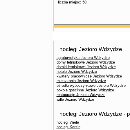
liczba miejsc:
50
noclegi Jezioro Wdzydze
agroturystyka Jezioro Wdzydze
domy letniskowe Jezioro Wdzydze
domki letniskowe Jezioro Wdzydze
hotele Jezioro Wdzydze
kwatery pracownicze Jezioro Wdzydze
mieszkania Jezioro Wdzydze
ośrodki wypoczynkowe Jezioro Wdzydze
pokoje gościnne Jezioro Wdzydze
restauracje Jezioro Wdzydze
wille Jezioro Wdzydze
noclegi Jezioro Wdzydze - 
noclegi Wiele
noclegi Karsin