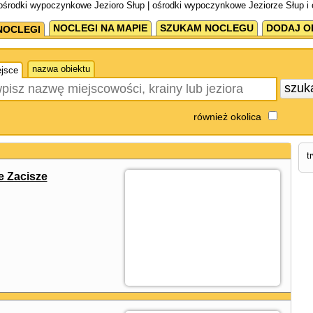
ośrodki wypoczynkowe Jezioro Słup | ośrodki wypoczynkowe Jeziorze Słup i
NOCLEGI NA MAPIE
SZUKAM NOCLEGU
DODAJ O
NOCLEGI
nazwa obiektu
jsce
szuk
również okolica
t
e Zacisze