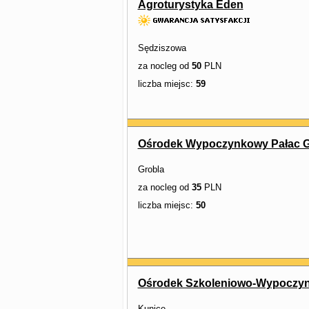
Agroturystyka Eden
Sędziszowa
za nocleg od
50
PLN
liczba miejsc:
59
Ośrodek Wypoczynkowy Pałac G
Grobla
za nocleg od
35
PLN
liczba miejsc:
50
Ośrodek Szkoleniowo-Wypoczy
Kunice