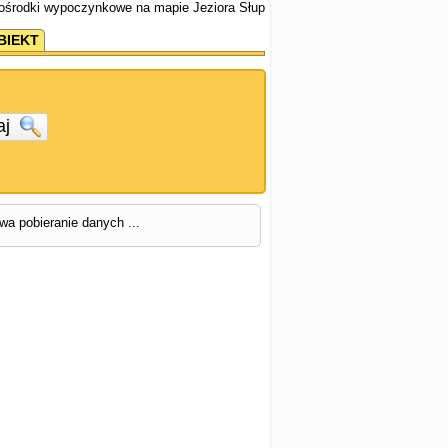
 ośrodki wypoczynkowe na mapie Jeziora Słup
BIEKT
aj
rwa pobieranie danych ...