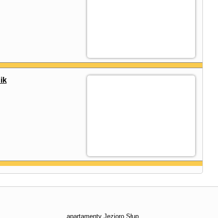
ik
apartamenty Jezioro Słup