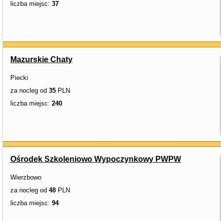
liczba miejsc:
37
Mazurskie Chaty
Piecki
za nocleg od
35
PLN
liczba miejsc:
240
Ośrodek Szkoleniowo Wypoczynkowy PWPW
Wierzbowo
za nocleg od
48
PLN
liczba miejsc:
94