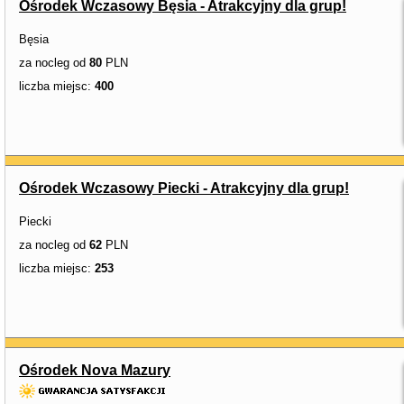
Ośrodek Wczasowy Bęsia - Atrakcyjny dla grup!
Bęsia
za nocleg od
80
PLN
liczba miejsc:
400
Ośrodek Wczasowy Piecki - Atrakcyjny dla grup!
Piecki
za nocleg od
62
PLN
liczba miejsc:
253
Ośrodek Nova Mazury