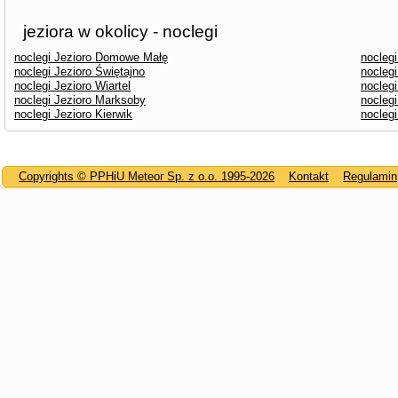
jeziora w okolicy - noclegi
noclegi Jezioro Domowe Małę
nocleg
noclegi Jezioro Świętajno
nocleg
noclegi Jezioro Wiartel
noclegi
noclegi Jezioro Marksoby
nocleg
noclegi Jezioro Kierwik
noclegi
Copyrights © PPHiU Meteor Sp. z o.o. 1995-2026
Kontakt
Regulamin