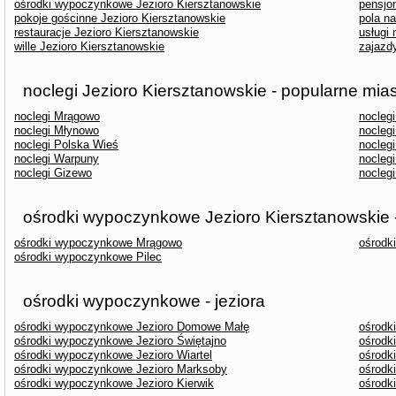
ośrodki wypoczynkowe Jezioro Kiersztanowskie
pensjo
pokoje gościnne Jezioro Kiersztanowskie
pola n
restauracje Jezioro Kiersztanowskie
usługi
wille Jezioro Kiersztanowskie
zajazd
noclegi Jezioro Kiersztanowskie - popularne mia
noclegi Mrągowo
nocleg
noclegi Młynowo
noclegi
noclegi Polska Wieś
nocleg
noclegi Warpuny
nocleg
noclegi Gizewo
nocleg
ośrodki wypoczynkowe Jezioro Kiersztanowskie 
ośrodki wypoczynkowe Mrągowo
ośrodk
ośrodki wypoczynkowe Pilec
ośrodki wypoczynkowe - jeziora
ośrodki wypoczynkowe Jezioro Domowe Małę
ośrodk
ośrodki wypoczynkowe Jezioro Świętajno
ośrodk
ośrodki wypoczynkowe Jezioro Wiartel
ośrodk
ośrodki wypoczynkowe Jezioro Marksoby
ośrodk
ośrodki wypoczynkowe Jezioro Kierwik
ośrodk