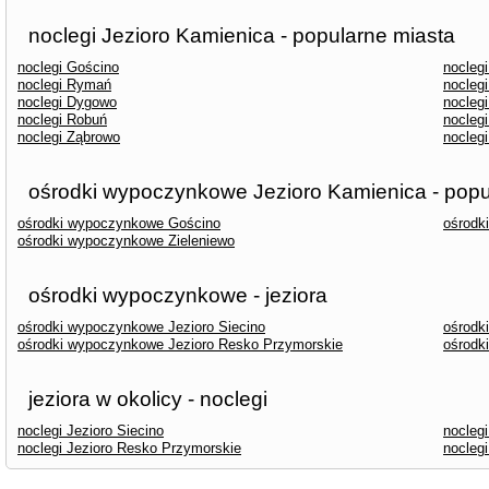
noclegi Jezioro Kamienica - popularne miasta
noclegi Gościno
noclegi
noclegi Rymań
nocleg
noclegi Dygowo
nocleg
noclegi Robuń
nocleg
noclegi Ząbrowo
nocleg
ośrodki wypoczynkowe Jezioro Kamienica - popu
ośrodki wypoczynkowe Gościno
ośrodk
ośrodki wypoczynkowe Zieleniewo
ośrodki wypoczynkowe - jeziora
ośrodki wypoczynkowe Jezioro Siecino
ośrodk
ośrodki wypoczynkowe Jezioro Resko Przymorskie
ośrodk
jeziora w okolicy - noclegi
noclegi Jezioro Siecino
noclegi
noclegi Jezioro Resko Przymorskie
nocleg