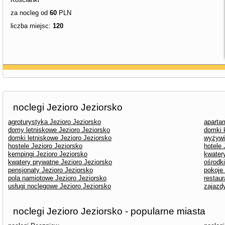
za nocleg od
60
PLN
liczba miejsc:
120
noclegi Jezioro Jeziorsko
agroturystyka Jezioro Jeziorsko
aparta
domy letniskowe Jezioro Jeziorsko
domki 
domki letniskowe Jezioro Jeziorsko
wyżywi
hostele Jezioro Jeziorsko
hotele 
kempingi Jezioro Jeziorsko
kwater
kwatery prywatne Jezioro Jeziorsko
ośrodk
pensjonaty Jezioro Jeziorsko
pokoje
pola namiotowe Jezioro Jeziorsko
restaur
usługi noclegowe Jezioro Jeziorsko
zajazd
noclegi Jezioro Jeziorsko - popularne miasta