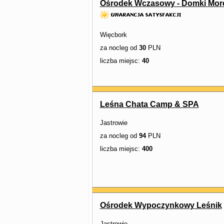
Ośrodek Wczasowy - Domki More
Więcbork
za nocleg od
30
PLN
liczba miejsc:
40
Leśna Chata Camp & SPA
Jastrowie
za nocleg od
94
PLN
liczba miejsc:
400
Ośrodek Wypoczynkowy Leśnik
Jastrowie