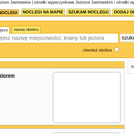
ioro Jastrowskie | ośrodki wypoczynkowe Jeziorze Jastrowskim i ośrodki 
NOCLEGI NA MAPIE
SZUKAM NOCLEGU
DODAJ O
NOCLEGI
nazwa obiektu
jsce
szuk
również okolica
t
ziorem