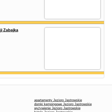
ji Zabajka
apartamenty Jezioro Jastrowskie
domki kempingowe Jezioro Jastrowskie
wyżywienie Jezioro Jastrowskie