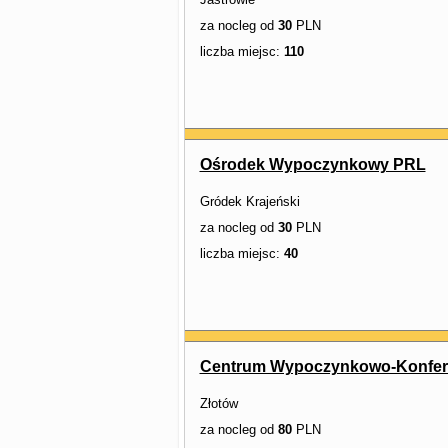
za nocleg od
30
PLN
liczba miejsc:
110
Ośrodek Wypoczynkowy PRL
Gródek Krajeński
za nocleg od
30
PLN
liczba miejsc:
40
Centrum Wypoczynkowo-Konfere
Złotów
za nocleg od
80
PLN