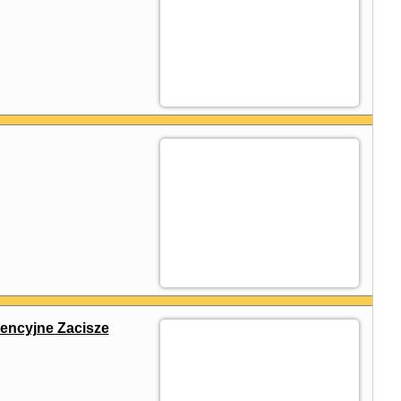
ncyjne Zacisze