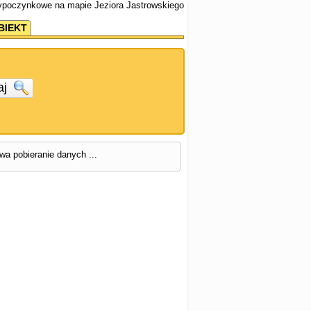
wypoczynkowe na mapie Jeziora Jastrowskiego
BIEKT
aj
rwa pobieranie danych ...