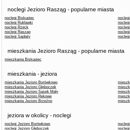
noclegi Jezioro Rasząg - popularne miasta
noclegi Biskupiec
noclegi
noclegi Rukławki
nocleg
noclegi Rzeck
noclegi
noclegi Rasząg
noclegi
noclegi Sąpłaty
nocleg
mieszkania Jezioro Rasząg - popularne miasta
mieszkania Biskupiec
mieszkania - jeziora
mieszkania Jezioro Borówkowo
mieszk
mieszkania Jezioro Głęboczek
mieszk
mieszkania Jezioro Sasek Mały
mieszk
mieszkania Jezioro Rekowe
mieszk
mieszkania Jezioro Brzeźno
mieszk
jeziora w okolicy - noclegi
noclegi Jezioro Borówkowo
noclegi
noclegi Jezioro Głęboczek
noclegi