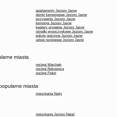
apartamenty Jezioro Jasne
domki kempingowe Jezioro Jasne
wyżywienie Jezioro Jasne
kempingi Jezioro Jasne
kwatery prywatne Jezioro Jasne
ośrodki wypoczynkowe Jezioro Jasne
pokoje gościnne Jezioro Jasne
usługi noclegowe Jezioro Jasne
ularne miasta
noclegi Warchały
noclegi Rekownica
noclegi Piduń
 popularne miasta
mieszkania Narty
mieszkania Jezioro Natać