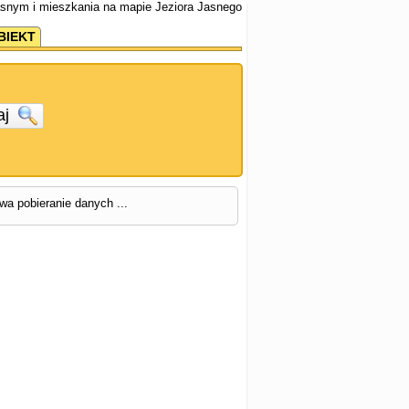
asnym i mieszkania na mapie Jeziora Jasnego
BIEKT
aj
rwa pobieranie danych ...