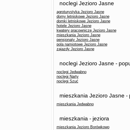
noclegi Jezioro Jasne
agroturystyka Jezioro Jasne
domy letniskowe Jezioro Jasne
domki letniskowe Jezioro Jasne
hotele Jezioro Jasne
kwatery pracownicze Jezioro Jasne
mieszkania Jezioro Jasne
pensjonaty Jezioro Jasne
pola namiotowe Jezioro Jasne
zajazdy Jezioro Jasne
noclegi Jezioro Jasne - pop
noclegi Jedwabno
noclegi Narty
noclegi Szuć
mieszkania Jezioro Jasne -
mieszkania Jedwabno
mieszkania - jeziora
mieszkania Jezioro Borówkowo