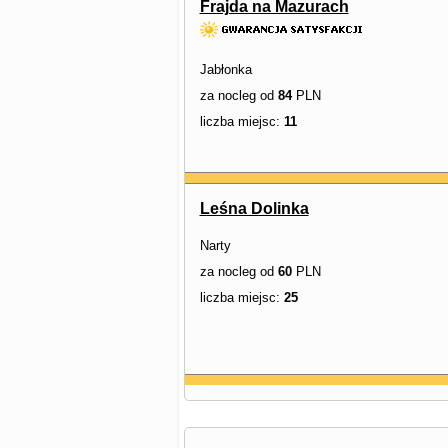
Frajda na Mazurach
Jabłonka
za nocleg od
84
PLN
liczba miejsc:
11
Leśna Dolinka
Narty
za nocleg od
60
PLN
liczba miejsc:
25