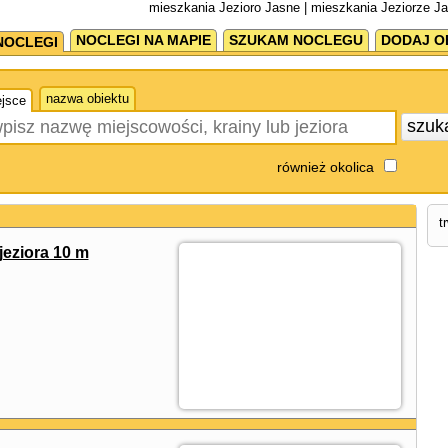
mieszkania Jezioro Jasne | mieszkania Jeziorze J
NOCLEGI NA MAPIE
SZUKAM NOCLEGU
DODAJ O
NOCLEGI
nazwa obiektu
jsce
szuk
również okolica
t
jeziora 10 m