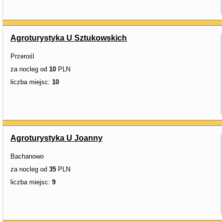
Agroturystyka U Sztukowskich
Przerośl
za nocleg od
10
PLN
liczba miejsc:
10
Agroturystyka U Joanny
Bachanowo
za nocleg od
35
PLN
liczba miejsc:
9