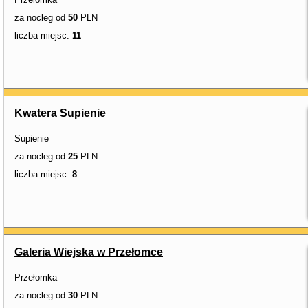
za nocleg od
50
PLN
liczba miejsc:
11
Kwatera Supienie
Supienie
za nocleg od
25
PLN
liczba miejsc:
8
Galeria Wiejska w Przełomce
Przełomka
za nocleg od
30
PLN