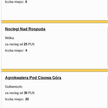
liczba miejsc:
6
Noclegi Nad Rospudą
Wólka
za nocleg od
25
PLN
liczba miejsc:
4
Agrokwatera Pod Cisową Górą
Gulbieniszki
za nocleg od
30
PLN
liczba miejsc:
20