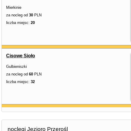
Mierkinie
za nocleg od
30
PLN
liczba miejsc:
20
Cisowe Sioło
Gulbieniszki
za nocleg od
60
PLN
liczba miejsc:
32
noclegi Jezioro Przerośl