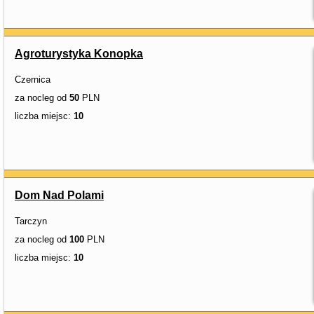
Agroturystyka Konopka
Czernica
za nocleg od
50
PLN
liczba miejsc:
10
Dom Nad Polami
Tarczyn
za nocleg od
100
PLN
liczba miejsc:
10