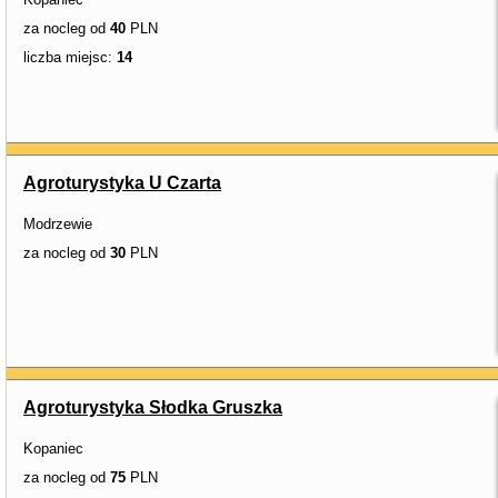
za nocleg od
40
PLN
liczba miejsc:
14
Agroturystyka U Czarta
Modrzewie
za nocleg od
30
PLN
Agroturystyka Słodka Gruszka
Kopaniec
za nocleg od
75
PLN