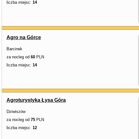
liczba miejsc:
14
Agro na Górce
Barcinek
za nocleg od
60
PLN
liczba miejsc:
14
Agroturystyka Łysa Góra
Dziwiszów
za nocleg od
75
PLN
liczba miejsc:
12