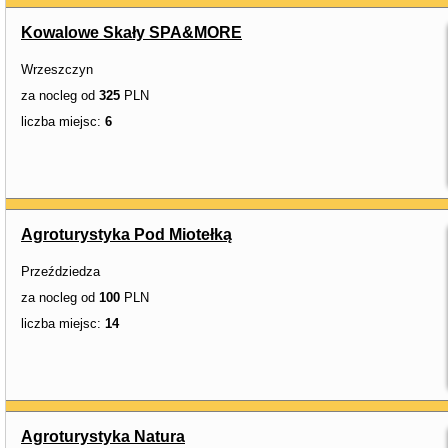
Kowalowe Skały SPA&MORE
Wrzeszczyn
za nocleg od
325
PLN
liczba miejsc:
6
Agroturystyka Pod Miotełką
Przeździedza
za nocleg od
100
PLN
liczba miejsc:
14
Agroturystyka Natura