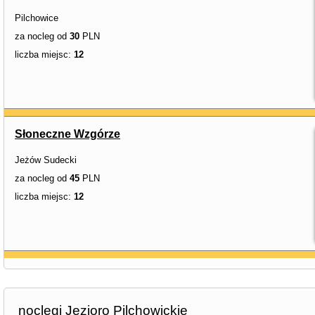
Pilchowice
za nocleg od
30
PLN
liczba miejsc:
12
Słoneczne Wzgórze
Jeżów Sudecki
za nocleg od
45
PLN
liczba miejsc:
12
noclegi Jezioro Pilchowickie