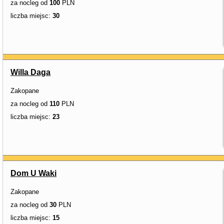
za nocleg od
100
PLN
liczba miejsc:
30
Willa Daga
Zakopane
za nocleg od
110
PLN
liczba miejsc:
23
Dom U Waki
Zakopane
za nocleg od
30
PLN
liczba miejsc:
15