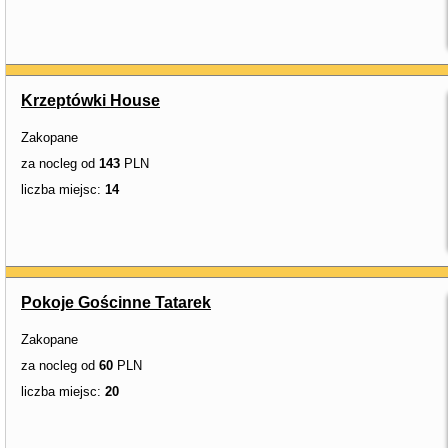
Krzeptówki House
Zakopane
za nocleg od
143
PLN
liczba miejsc:
14
Pokoje Gościnne Tatarek
Zakopane
za nocleg od
60
PLN
liczba miejsc:
20