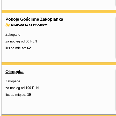
Pokoje Gościnne Zakopianka
Zakopane
za nocleg od
50
PLN
liczba miejsc:
62
Olimpijka
Zakopane
za nocleg od
100
PLN
liczba miejsc:
10