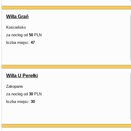
Willa Grań
Kościelisko
za nocleg od
50
PLN
liczba miejsc:
47
Willa U Perełki
Zakopane
za nocleg od
30
PLN
liczba miejsc:
30