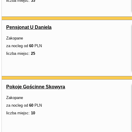
liczba miejsc:
35
Pensjonat U Daniela
Zakopane
za nocleg od
60
PLN
liczba miejsc:
25
Pokoje Gościnne Skowyra
Zakopane
za nocleg od
60
PLN
liczba miejsc:
10