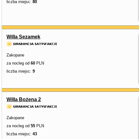
liczba miejsc:
80
Willa Sezamek
Zakopane
za nocleg od
60
PLN
liczba miejsc:
9
Willa Bożena 2
Zakopane
za nocleg od
55
PLN
liczba miejsc:
43