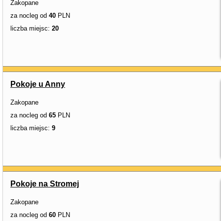
Zakopane
za nocleg od
40
PLN
liczba miejsc:
20
Pokoje u Anny
Zakopane
za nocleg od
65
PLN
liczba miejsc:
9
Pokoje na Stromej
Zakopane
za nocleg od
60
PLN