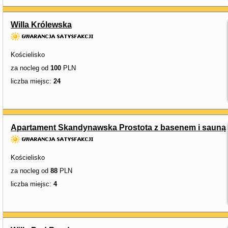
Willa Królewska
Kościelisko
za nocleg od
100
PLN
liczba miejsc:
24
Apartament Skandynawska Prostota z basenem i sauną
Kościelisko
za nocleg od
88
PLN
liczba miejsc:
4