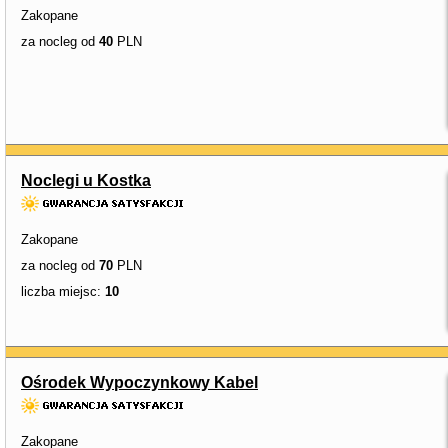
Zakopane
za nocleg od
40
PLN
Noclegi u Kostka
Zakopane
za nocleg od
70
PLN
liczba miejsc:
10
Ośrodek Wypoczynkowy Kabel
Zakopane