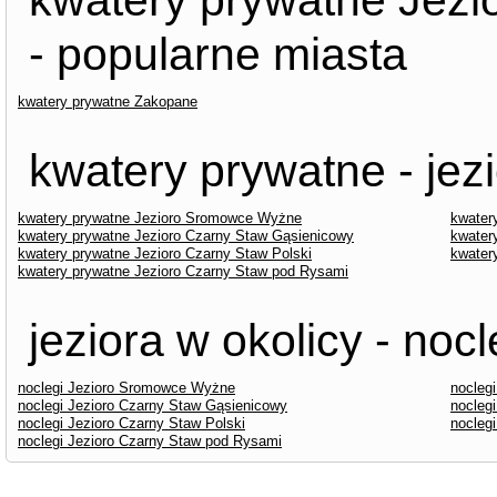
kwatery prywatne Jezi
- popularne miasta
kwatery prywatne Zakopane
kwatery prywatne - jez
kwatery prywatne Jezioro Sromowce Wyżne
kwater
kwatery prywatne Jezioro Czarny Staw Gąsienicowy
kwater
kwatery prywatne Jezioro Czarny Staw Polski
kwater
kwatery prywatne Jezioro Czarny Staw pod Rysami
jeziora w okolicy - nocl
noclegi Jezioro Sromowce Wyżne
noclegi
noclegi Jezioro Czarny Staw Gąsienicowy
nocleg
noclegi Jezioro Czarny Staw Polski
nocleg
noclegi Jezioro Czarny Staw pod Rysami