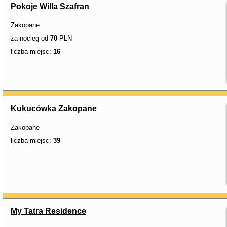
Pokoje Willa Szafran
Zakopane
za nocleg od
70
PLN
liczba miejsc:
16
Kukucówka Zakopane
Zakopane
liczba miejsc:
39
My Tatra Residence