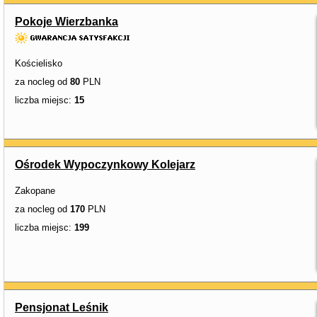
Pokoje Wierzbanka
Kościelisko
za nocleg od
80
PLN
liczba miejsc:
15
Ośrodek Wypoczynkowy Kolejarz
Zakopane
za nocleg od
170
PLN
liczba miejsc:
199
Pensjonat Leśnik