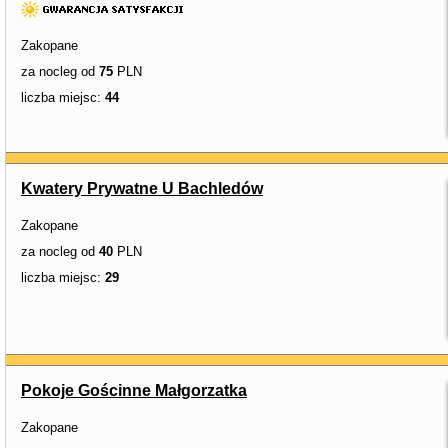
Zakopane
za nocleg od
75
PLN
liczba miejsc:
44
Kwatery Prywatne U Bachledów
Zakopane
za nocleg od
40
PLN
liczba miejsc:
29
Pokoje Gościnne Małgorzatka
Zakopane