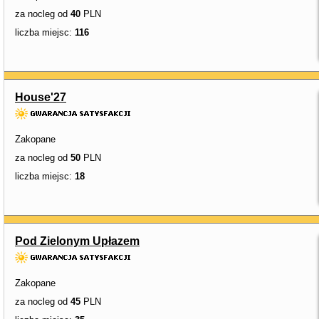
za nocleg od
40
PLN
liczba miejsc:
116
House'27
Zakopane
za nocleg od
50
PLN
liczba miejsc:
18
Pod Zielonym Upłazem
Zakopane
za nocleg od
45
PLN