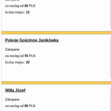
za nocleg od
60
PLN
liczba miejsc:
12
Pokoje Gościnne Janikówka
Zakopane
za nocleg od
55
PLN
liczba miejsc:
20
Willa Józef
Zakopane
za nocleg od
80
PLN