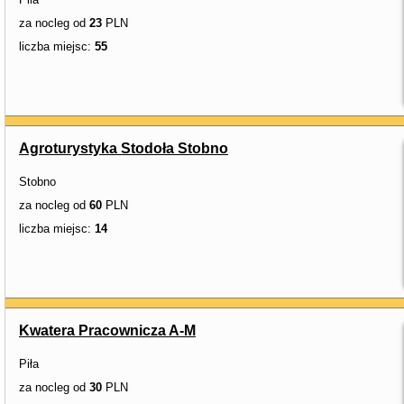
za nocleg od
23
PLN
liczba miejsc:
55
Agroturystyka Stodoła Stobno
Stobno
za nocleg od
60
PLN
liczba miejsc:
14
Kwatera Pracownicza A-M
Piła
za nocleg od
30
PLN