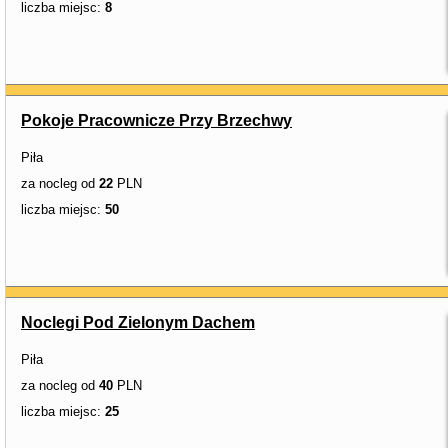
liczba miejsc:
8
Pokoje Pracownicze Przy Brzechwy
Piła
za nocleg od
22
PLN
liczba miejsc:
50
Noclegi Pod Zielonym Dachem
Piła
za nocleg od
40
PLN
liczba miejsc:
25