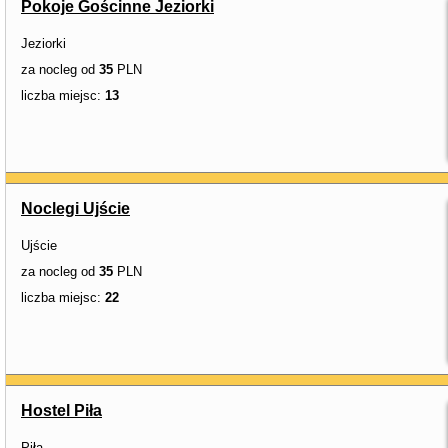
Pokoje Gościnne Jeziorki
Jeziorki
za nocleg od
35
PLN
liczba miejsc:
13
Noclegi Ujście
Ujście
za nocleg od
35
PLN
liczba miejsc:
22
Hostel Piła
Piła