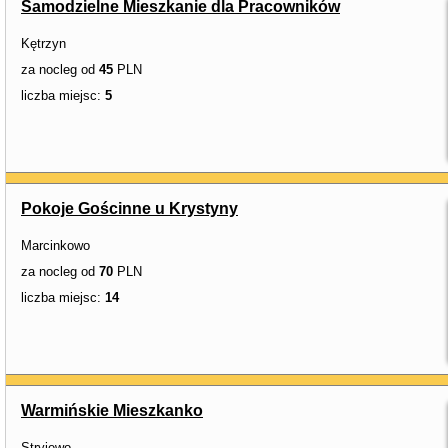
Samodzielne Mieszkanie dla Pracowników
Kętrzyn
za nocleg od
45
PLN
liczba miejsc:
5
Pokoje Gościnne u Krystyny
Marcinkowo
za nocleg od
70
PLN
liczba miejsc:
14
Warmińskie Mieszkanko
Stryjewo