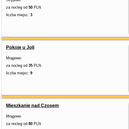
za nocleg od
50
PLN
liczba miejsc:
3
Pokoje u Joli
Mrągowo
za nocleg od
35
PLN
liczba miejsc:
9
Mieszkanie nad Czosem
Mrągowo
za nocleg od
80
PLN