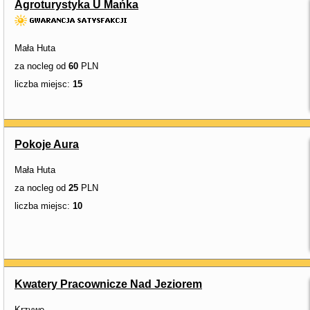
Agroturystyka U Mańka
Mała Huta
za nocleg od
60
PLN
liczba miejsc:
15
Pokoje Aura
Mała Huta
za nocleg od
25
PLN
liczba miejsc:
10
Kwatery Pracownicze Nad Jeziorem
Krzywe