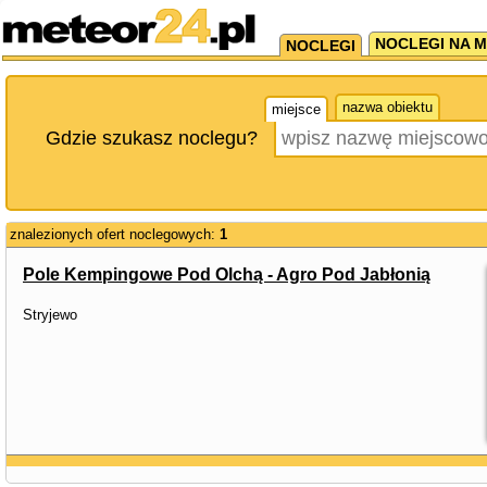
NOCLEGI NA M
NOCLEGI
nazwa obiektu
miejsce
Gdzie szukasz noclegu?
znalezionych ofert noclegowych:
1
Pole Kempingowe Pod Olchą - Agro Pod Jabłonią
Stryjewo