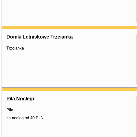
Domki Letniskowe Trzcianka
Trzcianka
Piła Noclegi
Piła
za nocleg od
40
PLN