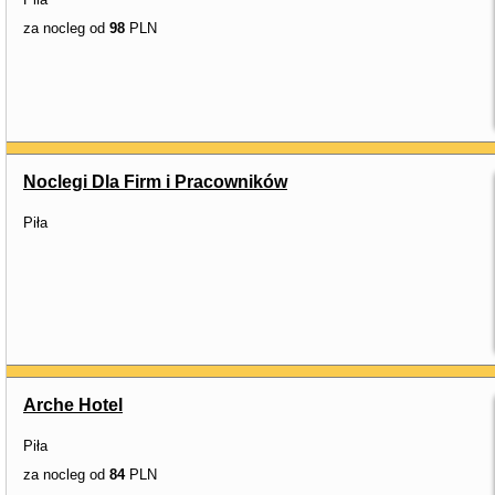
za nocleg od
98
PLN
Noclegi Dla Firm i Pracowników
Piła
Arche Hotel
Piła
za nocleg od
84
PLN