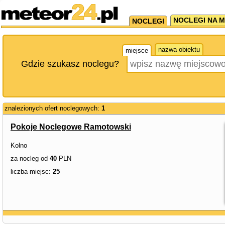
NOCLEGI NA M
NOCLEGI
nazwa obiektu
miejsce
Gdzie szukasz noclegu?
znalezionych ofert noclegowych:
1
Pokoje Noclegowe Ramotowski
Kolno
za nocleg od
40
PLN
liczba miejsc:
25