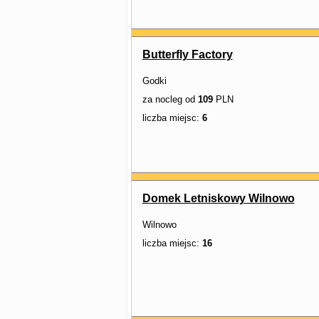
Butterfly Factory
Godki
za nocleg od
109
PLN
liczba miejsc:
6
Domek Letniskowy Wilnowo
Wilnowo
liczba miejsc:
16