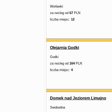
Worławki
za nocleg od
67
PLN
liczba miejsc:
12
Olejarnia Godki
Godki
za nocleg od
164
PLN
liczba miejsc:
4
Domek nad Jeziorem Limajno
Swobodna