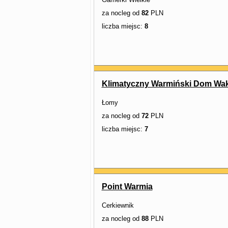
za nocleg od
82
PLN
liczba miejsc:
8
Klimatyczny Warmiński Dom Wak
Łomy
za nocleg od
72
PLN
liczba miejsc:
7
Point Warmia
Cerkiewnik
za nocleg od
88
PLN