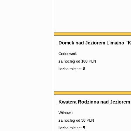
Domek nad Jeziorem Limajno "
Cerkiewnik
za nocleg od
100
PLN
liczba miejsc:
8
Kwatera Rodzinna nad Jeziorem 
Wilnowo
za nocleg od
50
PLN
liczba miejsc:
5