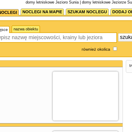
domy letniskowe Jezioro Sunia | domy letniskowe Jeziorze Su
NOCLEGI NA MAPIE
SZUKAM NOCLEGU
DODAJ O
NOCLEGI
nazwa obiektu
jsce
szuk
również okolica
t