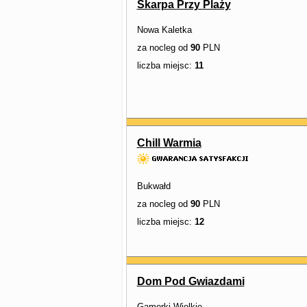
Skarpa Przy Plaży
Nowa Kaletka
za nocleg od
90
PLN
liczba miejsc:
11
Chill Warmia
Bukwałd
za nocleg od
90
PLN
liczba miejsc:
12
Dom Pod Gwiazdami
Gamerki Wielkie