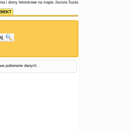
nia i domy letniskowe na mapie Jeziora Sunia
BIEKT
aj
rwa pobieranie danych ...