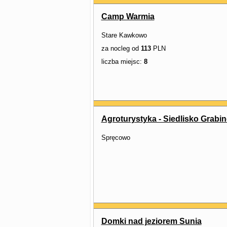
Camp Warmia
Stare Kawkowo
za nocleg od
113
PLN
liczba miejsc:
8
Agroturystyka - Siedlisko Grabi
Spręcowo
Domki nad jeziorem Sunia