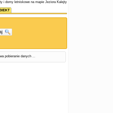
ty i domy letniskowe na mapie Jeziora Kalejty
BIEKT
aj
rwa pobieranie danych ...