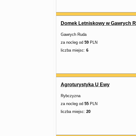
Domek Letniskowy w Gawrych R
Gawrych Ruda
za nocleg od
59
PLN
liczba miejsc:
6
Agroturystyka U Ewy
Rybczyzna
za nocleg od
55
PLN
liczba miejsc:
20