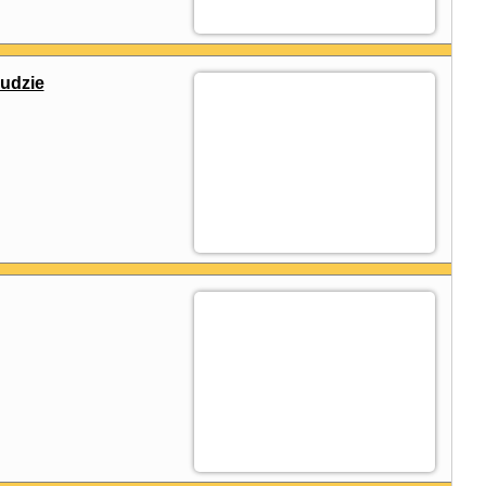
udzie