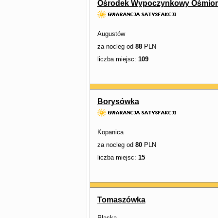
Ośrodek Wypoczynkowy Ośmior
Augustów
za nocleg od
88
PLN
liczba miejsc:
109
Borysówka
Kopanica
za nocleg od
80
PLN
liczba miejsc:
15
Tomaszówka
Płaska