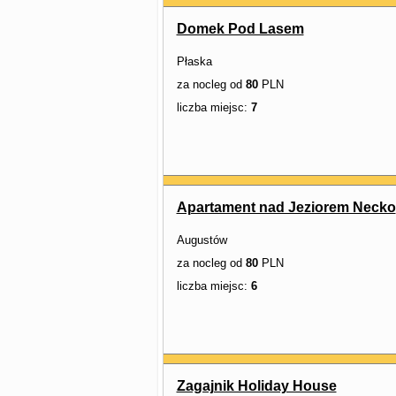
Domek Pod Lasem
Płaska
za nocleg od
80
PLN
liczba miejsc:
7
Apartament nad Jeziorem Necko
Augustów
za nocleg od
80
PLN
liczba miejsc:
6
Zagajnik Holiday House