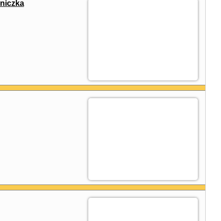
niczka