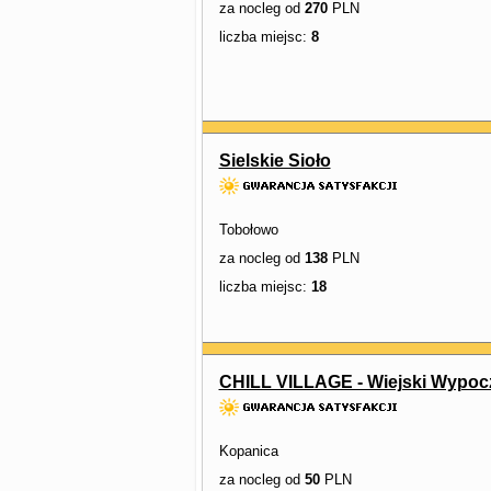
za nocleg od
270
PLN
liczba miejsc:
8
Sielskie Sioło
Tobołowo
za nocleg od
138
PLN
liczba miejsc:
18
CHILL VILLAGE - Wiejski Wypoc
Kopanica
za nocleg od
50
PLN