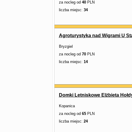
za nocleg od
40
PLN
liczba miejsc:
34
Agroturystyka nad Wigrami U St
Bryzgiel
za nocleg od
70
PLN
liczba miejsc:
14
Domki Letniskowe Elżbieta Hoł
Kopanica
za nocleg od
65
PLN
liczba miejsc:
24