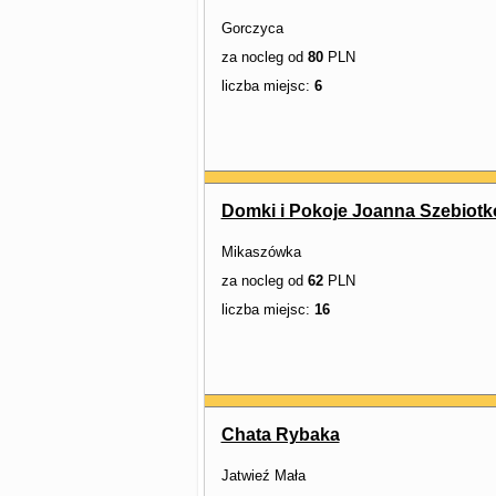
Gorczyca
za nocleg od
80
PLN
liczba miejsc:
6
Domki i Pokoje Joanna Szebiotk
Mikaszówka
za nocleg od
62
PLN
liczba miejsc:
16
Chata Rybaka
Jatwieź Mała