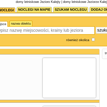
domy letniskowe Jezioro Kalejty | domy letniskowe Jeziorze Kalej
NOCLEGI NA MAPIE
SZUKAM NOCLEGU
DODAJ O
NOCLEGI
nazwa obiektu
jsce
szuk
również okolica
t