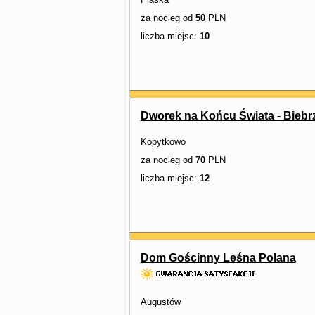
za nocleg od
50
PLN
liczba miejsc:
10
Dworek na Końcu Świata - Biebrz
Kopytkowo
za nocleg od
70
PLN
liczba miejsc:
12
Dom Gościnny Leśna Polana
Augustów