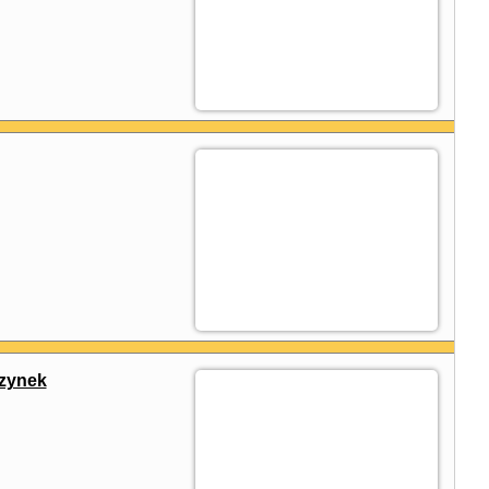
zynek