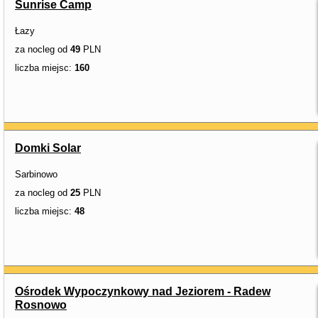
Sunrise Camp
Łazy
za nocleg od
49
PLN
liczba miejsc:
160
Domki Solar
Sarbinowo
za nocleg od
25
PLN
liczba miejsc:
48
Ośrodek Wypoczynkowy nad Jeziorem - Radew
Rosnowo