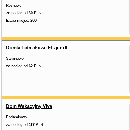
Rosnowo
za nocleg od
30
PLN
liczba miejsc:
200
Domki Letniskowe Elizjum II
Sarbinowo
za nocleg od
62
PLN
Dom Wakacyjny Viva
Podamirowo
za nocleg od
117
PLN