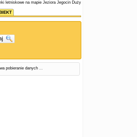
mki letniskowe na mapie Jeziora Jegocin Duży
BIEKT
aj
rwa pobieranie danych ...