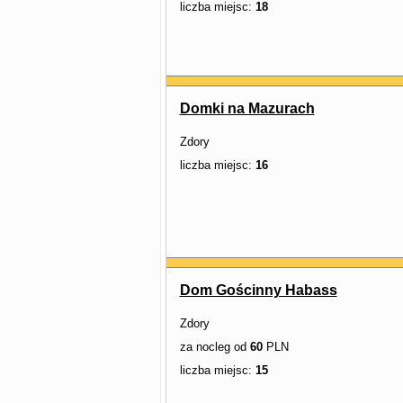
liczba miejsc:
18
Domki na Mazurach
Zdory
liczba miejsc:
16
Dom Gościnny Habass
Zdory
za nocleg od
60
PLN
liczba miejsc:
15