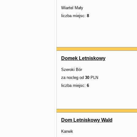
Wiartel Mały
liczba miejsc:
8
Domek Letniskowy
Szeroki Bór
za nocleg od
30
PLN
liczba miejsc:
6
Dom Letniskowy Wald
Karwik