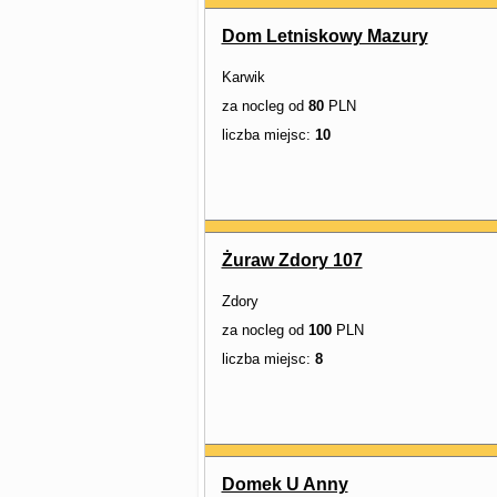
Dom Letniskowy Mazury
Karwik
za nocleg od
80
PLN
liczba miejsc:
10
Żuraw Zdory 107
Zdory
za nocleg od
100
PLN
liczba miejsc:
8
Domek U Anny