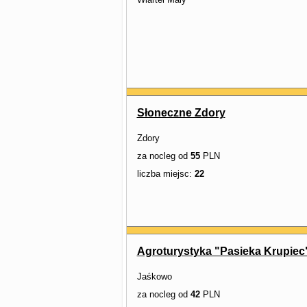
Słoneczne Zdory
Zdory
za nocleg od
55
PLN
liczba miejsc:
22
Agroturystyka "Pasieka Krupiec
Jaśkowo
za nocleg od
42
PLN