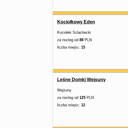
Kociołkowy Eden
Kociołek Szlachecki
za nocleg od
88
PLN
liczba miejsc:
15
Leśne Domki Wejsuny
Wejsuny
za nocleg od
125
PLN
liczba miejsc:
12