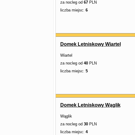
za nocleg od
67
PLN
liczba miejsc:
6
Domek Letniskowy Wiartel
Wiartel
za nocleg od
40
PLN
liczba miejsc:
5
Domek Letniskowy Wąglik
Wąglik
za nocleg od
30
PLN
liczba miejsc:
4