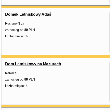
Domek Letniskowy Adaś
Ruciane-Nida
za nocleg od
80
PLN
liczba miejsc:
6
Dom Letniskowy na Mazurach
Karwica
za nocleg od
88
PLN
liczba miejsc:
4