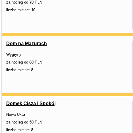
za nocleg od
70
PLN
liczba miejsc:
10
Dom na Mazurach
Wygryny
za nocleg od
60
PLN
liczba miejsc:
8
Domek Cisza i Spokój
Nowa Ukta
za nocleg od
50
PLN
liczba miejsc:
8