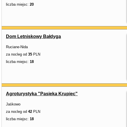
liczba miejsc:
20
Dom Letniskowy Bałdyga
Ruciane-Nida
za nocleg od
35
PLN
liczba miejsc:
18
Agroturystyka "Pasieka Krupiec"
Jaśkowo
za nocleg od
42
PLN
liczba miejsc:
18