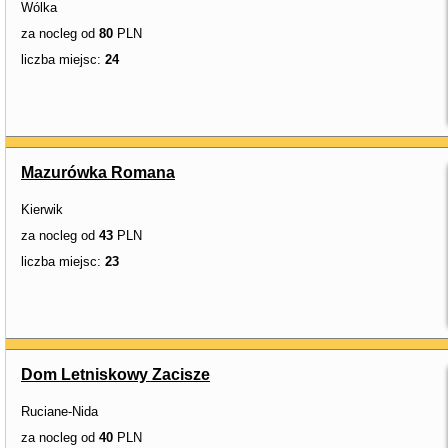
Wólka
za nocleg od
80
PLN
liczba miejsc:
24
Mazurówka Romana
Kierwik
za nocleg od
43
PLN
liczba miejsc:
23
Dom Letniskowy Zacisze
Ruciane-Nida
za nocleg od
40
PLN