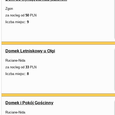
Zgon
za nocleg od
50
PLN
liczba miejsc:
9
Domek Letniskowy u Olgi
Ruciane-Nida
za nocleg od
33
PLN
liczba miejsc:
8
Domek i Pokój Gościnny
Ruciane-Nida