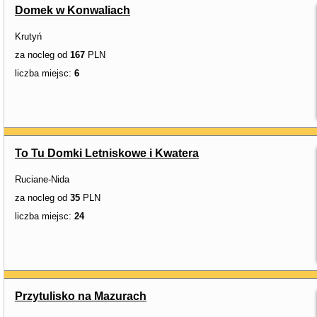
Domek w Konwaliach
Krutyń
za nocleg od
167
PLN
liczba miejsc:
6
To Tu Domki Letniskowe i Kwatera
Ruciane-Nida
za nocleg od
35
PLN
liczba miejsc:
24
Przytulisko na Mazurach