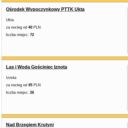
Ośrodek Wypoczynkowy PTTK Ukta
Ukta
za nocleg od
40
PLN
liczba miejsc:
72
Las i Woda Gościniec Iznota
Iznota
za nocleg od
45
PLN
liczba miejsc:
26
Nad Brzegiem Krutyni