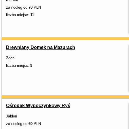
za nocleg od
70
PLN
liczba miejsc:
11
Drewniany Domek na Mazurach
Zgon
liczba miejsc:
9
Ośrodek Wypoczynkowy Ryś
Jabłoń
za nocleg od
60
PLN