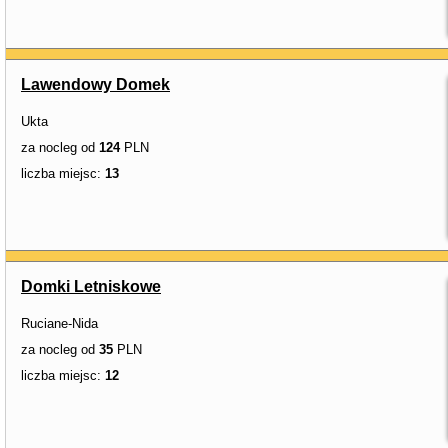
Lawendowy Domek
Ukta
za nocleg od
124
PLN
liczba miejsc:
13
Domki Letniskowe
Ruciane-Nida
za nocleg od
35
PLN
liczba miejsc:
12