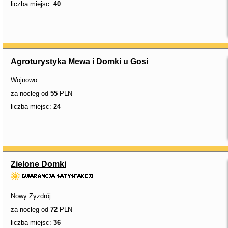
liczba miejsc:
40
Agroturystyka Mewa i Domki u Gosi
Wojnowo
za nocleg od
55
PLN
liczba miejsc:
24
Zielone Domki
Nowy Zyzdrój
za nocleg od
72
PLN
liczba miejsc:
36