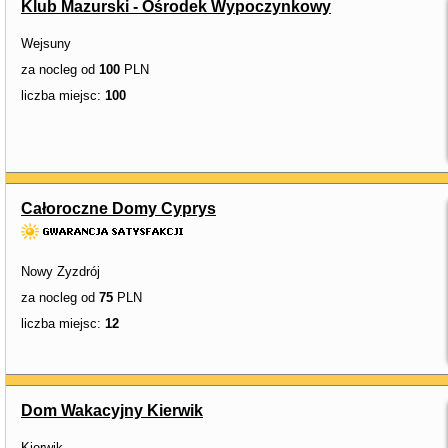
Klub Mazurski - Ośrodek Wypoczynkowy
Wejsuny
za nocleg od
100
PLN
liczba miejsc:
100
Całoroczne Domy Cyprys
Nowy Zyzdrój
za nocleg od
75
PLN
liczba miejsc:
12
Dom Wakacyjny Kierwik
Kierwik