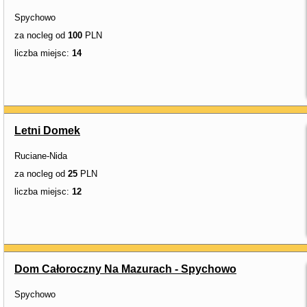
Spychowo
za nocleg od
100
PLN
liczba miejsc:
14
Letni Domek
Ruciane-Nida
za nocleg od
25
PLN
liczba miejsc:
12
Dom Całoroczny Na Mazurach - Spychowo
Spychowo