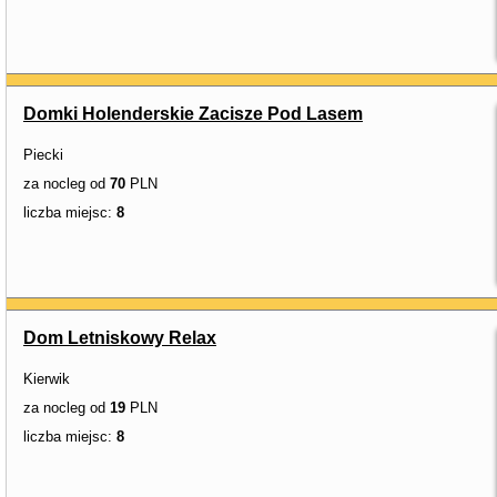
Domki Holenderskie Zacisze Pod Lasem
Piecki
za nocleg od
70
PLN
liczba miejsc:
8
Dom Letniskowy Relax
Kierwik
za nocleg od
19
PLN
liczba miejsc:
8