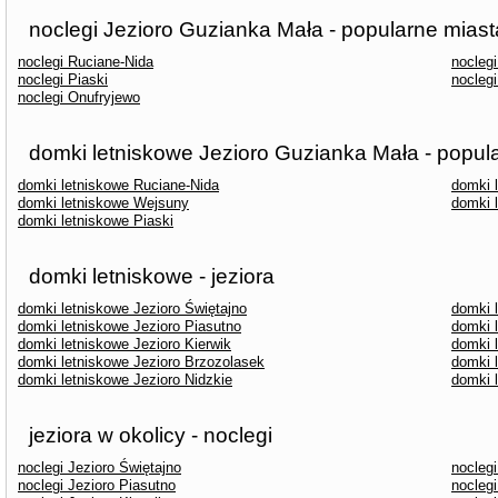
noclegi Jezioro Guzianka Mała - popularne miast
noclegi Ruciane-Nida
nocleg
noclegi Piaski
nocleg
noclegi Onufryjewo
domki letniskowe Jezioro Guzianka Mała - popul
domki letniskowe Ruciane-Nida
domki 
domki letniskowe Wejsuny
domki 
domki letniskowe Piaski
domki letniskowe - jeziora
domki letniskowe Jezioro Świętajno
domki l
domki letniskowe Jezioro Piasutno
domki 
domki letniskowe Jezioro Kierwik
domki 
domki letniskowe Jezioro Brzozolasek
domki 
domki letniskowe Jezioro Nidzkie
domki 
jeziora w okolicy - noclegi
noclegi Jezioro Świętajno
noclegi
noclegi Jezioro Piasutno
nocleg