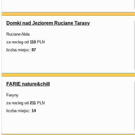
Domki nad Jeziorem Ruciane Tarasy
Ruciane-Nida
za nocleg od
110
PLN
liczba miejsc:
87
FARIE nature&chill
Faryny
za nocleg od
211
PLN
liczba miejsc:
14