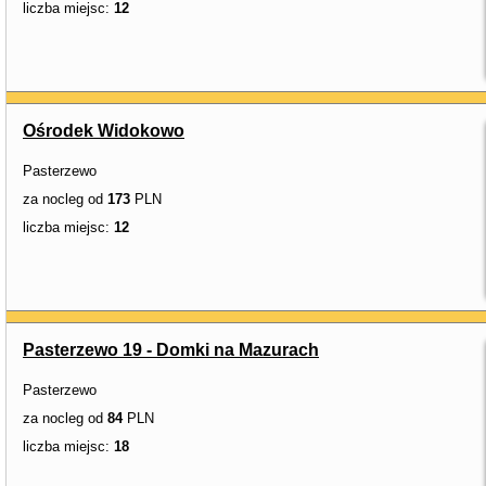
liczba miejsc:
12
Ośrodek Widokowo
Pasterzewo
za nocleg od
173
PLN
liczba miejsc:
12
Pasterzewo 19 - Domki na Mazurach
Pasterzewo
za nocleg od
84
PLN
liczba miejsc:
18