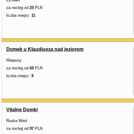
za nocleg od
25
PLN
liczba miejsc:
11
Domek u Klaudiusza nad jeziorem
Warpuny
za nocleg od
60
PLN
liczba miejsc:
9
Vitalne Domki
Ruska Wieś
za nocleg od
97
PLN