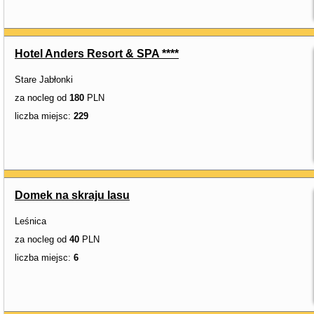
Hotel Anders Resort & SPA ****
Stare Jabłonki
za nocleg od
180
PLN
liczba miejsc:
229
Domek na skraju lasu
Leśnica
za nocleg od
40
PLN
liczba miejsc:
6