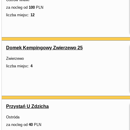
za nocleg od
100
PLN
liczba miejsc:
12
Domek Kempingowy Zwierzewo 25
Zwierzewo
liczba miejsc:
4
Przystań U Zdzicha
Ostróda
za nocleg od
40
PLN