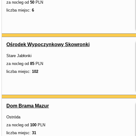
za nocleg od
50
PLN
liczba miejsc:
6
Ośrodek Wypoczynkowy Skowronki
Stare Jabłonki
za nocleg od
85
PLN
liczba miejsc:
102
Dom Brama Mazur
Ostróda
za nocleg od
100
PLN
liczba miejsc:
31