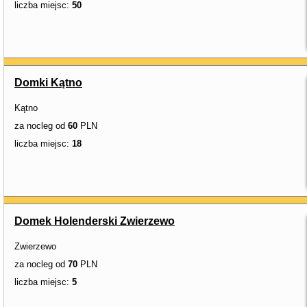
liczba miejsc:
50
Domki Kątno
Kątno
za nocleg od
60
PLN
liczba miejsc:
18
Domek Holenderski Zwierzewo
Zwierzewo
za nocleg od
70
PLN
liczba miejsc:
5