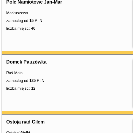
Pole Namiotowe Jan-Mar
Markuszewo
za nocleg od
15
PLN
liczba miejsc:
40
Domek Pauzówka
Ruś Mała
za nocleg od
125
PLN
liczba miejsc:
12
Ostoja nad Gilem
Ostrów Wielki