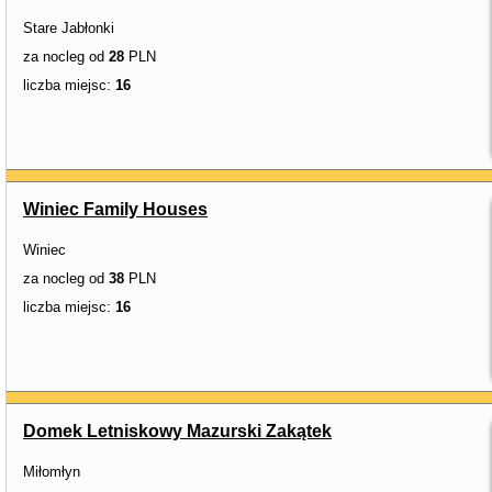
Stare Jabłonki
za nocleg od
28
PLN
liczba miejsc:
16
Winiec Family Houses
Winiec
za nocleg od
38
PLN
liczba miejsc:
16
Domek Letniskowy Mazurski Zakątek
Miłomłyn