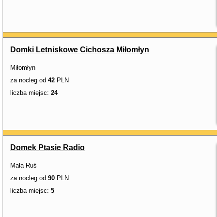
Domki Letniskowe Cichosza Miłomłyn
Miłomłyn
za nocleg od
42
PLN
liczba miejsc:
24
Domek Ptasie Radio
Mała Ruś
za nocleg od
90
PLN
liczba miejsc:
5