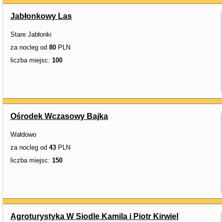
Jabłonkowy Las
Stare Jabłonki
za nocleg od
80
PLN
liczba miejsc:
100
Ośrodek Wczasowy Bajka
Wałdowo
za nocleg od
43
PLN
liczba miejsc:
150
Agroturystyka W Siodle Kamila i Piotr Kirwiel