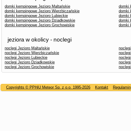
domki kempingowe Jezioro Maltańskie
domki 
domki kempingowe Jezioro Wierzbiczańskie
domki 
domki kempingowe Jezioro Lubieckie
domki 
domki kempingowe Jezioro Dziadkowskie
domki 
domki kempingowe Jezioro Grochowiskie
domki 
jeziora w okolicy - noclegi
noclegi Jezioro Maltańskie
nocleg
noclegi Jezioro Wierzbiczańskie
noclegi
noclegi Jezioro Lubieckie
nocleg
noclegi Jezioro Dziadkowskie
nocleg
noclegi Jezioro Grochowiskie
nocleg
Copyrights © PPHiU Meteor Sp. z o.o. 1995-2026
Kontakt
Regulamin