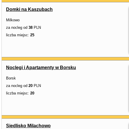
Domki na Kaszubach
Milkowo
za nocleg od
38
PLN
liczba miejsc:
25
Noclegi i Apartamenty w Borsku
Borsk
za nocleg od
20
PLN
liczba miejsc:
20
Siedlisko Milachowo