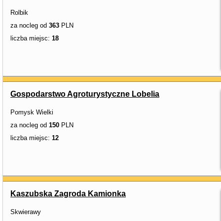
Rolbik
za nocleg od
363
PLN
liczba miejsc:
18
Gospodarstwo Agroturystyczne Lobelia
Pomysk Wielki
za nocleg od
150
PLN
liczba miejsc:
12
Kaszubska Zagroda Kamionka
Skwierawy