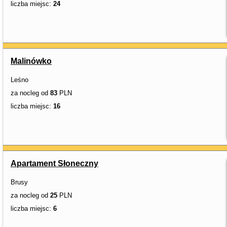
liczba miejsc:
24
Malinówko
Leśno
za nocleg od
83
PLN
liczba miejsc:
16
Apartament Słoneczny
Brusy
za nocleg od
25
PLN
liczba miejsc:
6