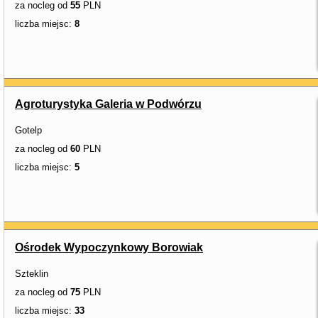
za nocleg od
55
PLN
liczba miejsc:
8
Agroturystyka Galeria w Podwórzu
Gotelp
za nocleg od
60
PLN
liczba miejsc:
5
Ośrodek Wypoczynkowy Borowiak
Szteklin
za nocleg od
75
PLN
liczba miejsc:
33