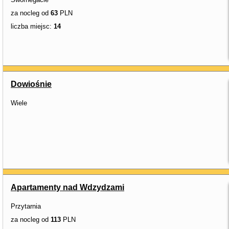
za nocleg od
63
PLN
liczba miejsc:
14
Dowiośnie
Wiele
Apartamenty nad Wdzydzami
Przytarnia
za nocleg od
113
PLN