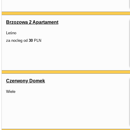
Brzozowa 2 Apartament
Leśno
za nocleg od
30
PLN
Czerwony Domek
Wiele